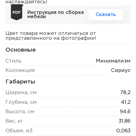
наслаждайтесь!
Инструкция по сборке
Скачать
мебели
Цвет товара может отличаться от
представленного на фотографии!
Основные
Стиль
Минимализм
Коллекция
Сириус
Габариты
Ширина, см
78,2
Глубина, см
41,2
Высота, см
94,6
Вес, кг
31,86
Объем, м3
0,063