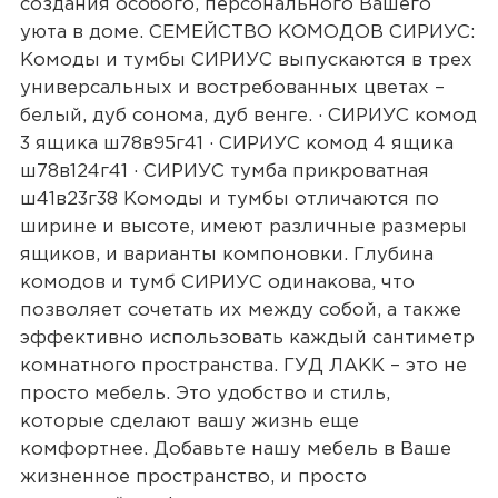
создания особого, персонального Вашего
уюта в доме. СЕМЕЙСТВО КОМОДОВ СИРИУС:
Комоды и тумбы СИРИУС выпускаются в трех
универсальных и востребованных цветах –
белый, дуб сонома, дуб венге. · СИРИУС комод
3 ящика ш78в95г41 · СИРИУС комод 4 ящика
ш78в124г41 · СИРИУС тумба прикроватная
ш41в23г38 Комоды и тумбы отличаются по
ширине и высоте, имеют различные размеры
ящиков, и варианты компоновки. Глубина
комодов и тумб СИРИУС одинакова, что
позволяет сочетать их между собой, а также
эффективно использовать каждый сантиметр
комнатного пространства. ГУД ЛАКК – это не
просто мебель. Это удобство и стиль,
которые сделают вашу жизнь еще
комфортнее. Добавьте нашу мебель в Ваше
жизненное пространство, и просто