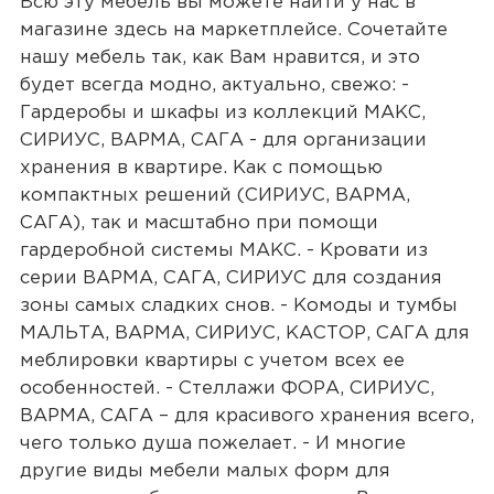
Всю эту мебель вы можете найти у нас в
магазине здесь на маркетплейсе. Сочетайте
нашу мебель так, как Вам нравится, и это
будет всегда модно, актуально, свежо: -
Гардеробы и шкафы из коллекций МАКС,
СИРИУС, ВАРМА, САГА - для организации
хранения в квартире. Как с помощью
компактных решений (СИРИУС, ВАРМА,
САГА), так и масштабно при помощи
гардеробной системы МАКС. - Кровати из
серии ВАРМА, САГА, СИРИУС для создания
зоны самых сладких снов. - Комоды и тумбы
МАЛЬТА, ВАРМА, СИРИУС, КАСТОР, САГА для
меблировки квартиры с учетом всех ее
особенностей. - Стеллажи ФОРА, СИРИУС,
ВАРМА, САГА – для красивого хранения всего,
чего только душа пожелает. - И многие
другие виды мебели малых форм для