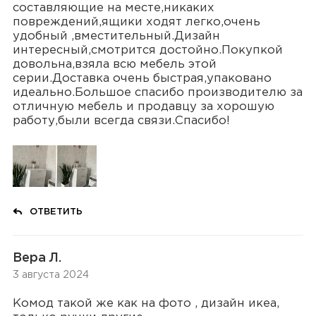
составляющие на месте,никаких
повреждений,ящики ходят легко,очень
удобный ,вместительный.Дизайн
интересный,смотрится достойно.Покупкой
довольна,взяла всю мебель этой
серии.Доставка очень быстрая,упаковано
идеально.Большое спасибо производителю за
отличную мебель и продавцу за хорошую
работу,были всегда связи.Спасибо!
ОТВЕТИТЬ
Вера Л.
3 августа 2024
Комод такой же как на фото , дизайн икеа,