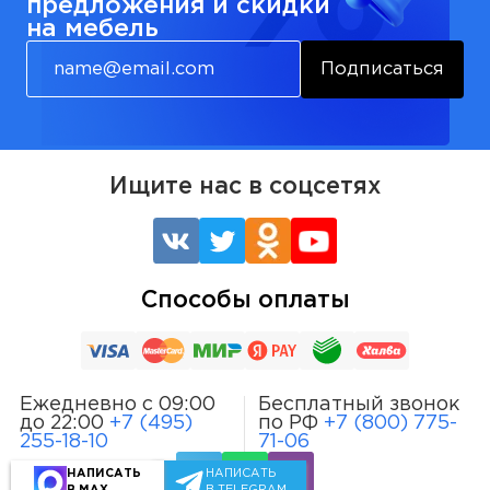
предложения и скидки
на мебель
Подписаться
Ищите нас в соцсетях
Способы оплаты
Ежедневно с 09:00
Бесплатный звонок
до 22:00
+7 (495)
по РФ
+7 (800) 775-
255-18-10
71-06
НАПИСАТЬ
НАПИСАТЬ