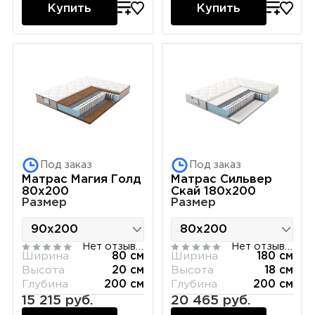
Купить
Купить
Под заказ
Под заказ
Матрас Магия Голд
Матрас Сильвер
80x200
Скай 180x200
Размер
Размер
Нет отзывов
Нет отзывов
Ширина
80 см
Ширина
180 см
Высота
20 см
Высота
18 см
Глубина
200 см
Глубина
200 см
15 215 руб.
20 465 руб.