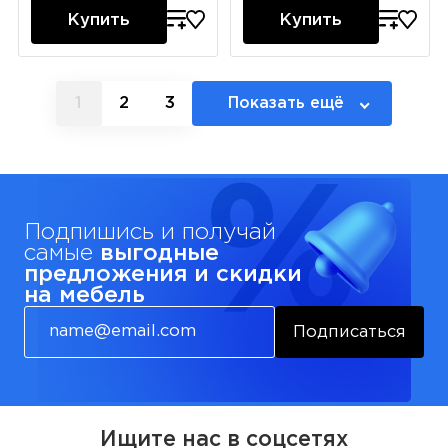
Купить
Купить
1
2
3
Показать ещё
Подпишись и получай
самые
выгодные
предложения и скидки
на мебель
Подписаться
Ищите нас в соцсетях