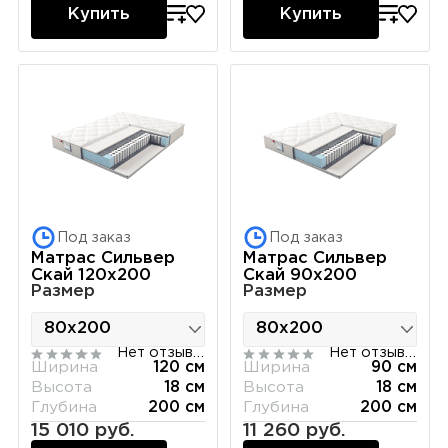
Купить
Купить
Под заказ
Под заказ
Матрас Сильвер
Матрас Сильвер
Скай 120x200
Скай 90x200
Размер
Размер
Нет отзывов
Нет отзывов
Ширина
120 см
Ширина
90 см
Высота
18 см
Высота
18 см
Глубина
200 см
Глубина
200 см
15 010 руб.
11 260 руб.