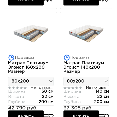
Под заказ
Под заказ
Матрас Платинум
Матрас Платинум
Эгоист 160x200
Эгоист 140x200
Размер
Размер
Нет отзывов
Нет отзывов
Ширина
160 см
Ширина
140 см
Высота
22 см
Высота
22 см
Глубина
200 см
Глубина
200 см
42 790 руб.
37 305 руб.
Купить
Купить