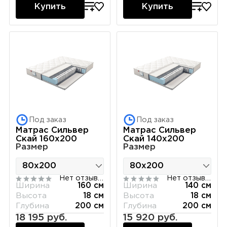
Купить
Купить
Под заказ
Под заказ
Матрас Сильвер
Матрас Сильвер
Скай 160x200
Скай 140x200
Размер
Размер
Нет отзывов
Нет отзывов
Ширина
160 см
Ширина
140 см
Высота
18 см
Высота
18 см
Глубина
200 см
Глубина
200 см
18 195 руб.
15 920 руб.