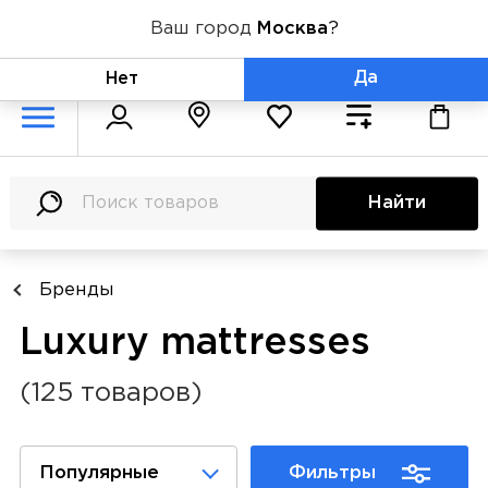
Ваш город
Москва
?
+7 (800) 775-71-06
Да
Нет
Найти
Бренды
Luxury mattresses
(125 товаров)
Популярные
Фильтры