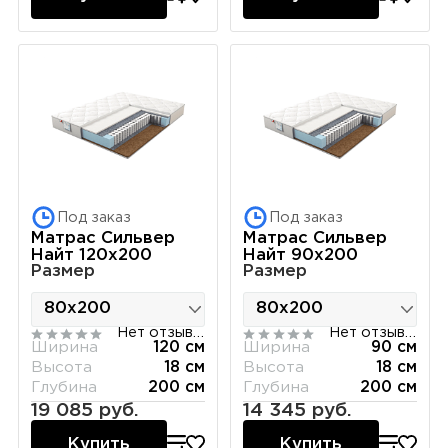
Под заказ
Под заказ
Матрас Сильвер
Матрас Сильвер
Найт 120x200
Найт 90x200
Размер
Размер
Нет отзывов
Нет отзывов
Ширина
120 см
Ширина
90 см
Высота
18 см
Высота
18 см
Глубина
200 см
Глубина
200 см
19 085 руб.
14 345 руб.
Купить
Купить