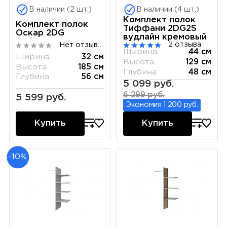
В наличии (2 шт.)
В наличии (4 шт.)
Комплект полок
Комплект полок
Тиффани 2DG2S
Оскар 2DG
вудлайн кремовый
2 отзыва
Нет отзывов
Ширина
44 см
Ширина
32 см
Высота
129 см
Высота
185 см
Глубина
48 см
Глубина
56 см
5 099 руб.
6 299 руб.
5 599 руб.
Экономия 1 200 руб.
Купить
Купить
-10%