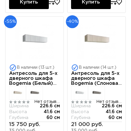
Купить
Купить
-55%
-40%
В наличии (13 шт.)
В наличии (14 шт.)
Антресоль для 5-х
Антресоль для 5-х
дверного шкафа
дверного шкафа
Bogemia (Белый)
Bogemia (Слоновая
РМАН-1(5)
кость) РМАН-1(5)
Нет отзывов
Нет отзывов
Ширина
226.6 см
Ширина
226.6 см
Высота
41.6 см
Высота
41.6 см
Глубина
60 см
Глубина
60 см
15 750 руб.
21 000 руб.
35 000 руб.
35 000 руб.