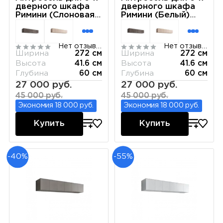
дверного шкафа
дверного шкафа
Римини (Слоновая
Римини (Белый)
кость) РМАН-1(6)
РМАН-1(6)
Нет отзывов
Нет отзывов
Ширина
272 см
Ширина
272 см
Высота
41.6 см
Высота
41.6 см
Глубина
60 см
Глубина
60 см
27 000 руб.
27 000 руб.
45 000 руб.
45 000 руб.
Экономия 18 000 руб.
Экономия 18 000 руб.
Купить
Купить
-40%
-55%