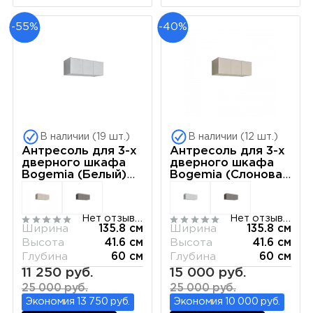
-55%
-40%
В наличии (19 шт.)
В наличии (12 шт.)
Антресоль для 3-х
Антресоль для 3-х
дверного шкафа
дверного шкафа
Bogemia (Белый)
Bogemia (Слоновая
РМАН-1(3)
кость) РМАН-1(3)
Нет отзывов
Нет отзывов
Ширина
135.8 см
Ширина
135.8 см
Высота
41.6 см
Высота
41.6 см
Глубина
60 см
Глубина
60 см
11 250 руб.
15 000 руб.
25 000 руб.
25 000 руб.
Экономия 13 750 руб.
Экономия 10 000 руб.