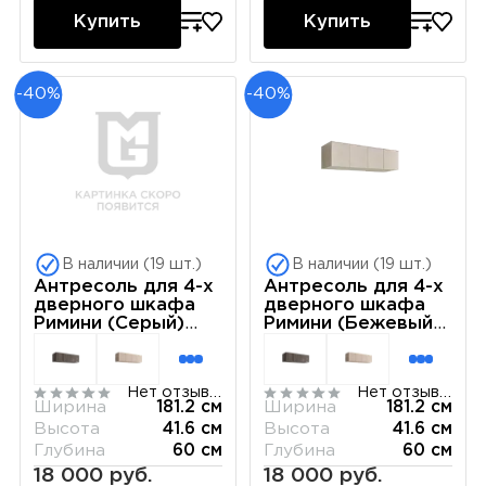
Купить
Купить
-40%
-40%
В наличии (19 шт.)
В наличии (19 шт.)
Антресоль для 4-х
Антресоль для 4-х
дверного шкафа
дверного шкафа
Римини (Серый)
Римини (Бежевый)
РМАН-1(4)
РМАН-1(4)
Нет отзывов
Нет отзывов
Ширина
181.2 см
Ширина
181.2 см
Высота
41.6 см
Высота
41.6 см
Глубина
60 см
Глубина
60 см
18 000 руб.
18 000 руб.