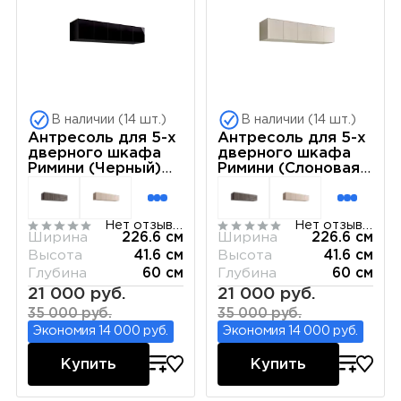
В наличии (14 шт.)
В наличии (14 шт.)
Антресоль для 5-х
Антресоль для 5-х
дверного шкафа
дверного шкафа
Римини (Черный)
Римини (Слоновая
РМАН-1(5)
кость) РМАН-1(5)
Нет отзывов
Нет отзывов
Ширина
226.6 см
Ширина
226.6 см
Высота
41.6 см
Высота
41.6 см
Глубина
60 см
Глубина
60 см
21 000 руб.
21 000 руб.
35 000 руб.
35 000 руб.
Экономия 14 000 руб.
Экономия 14 000 руб.
Купить
Купить