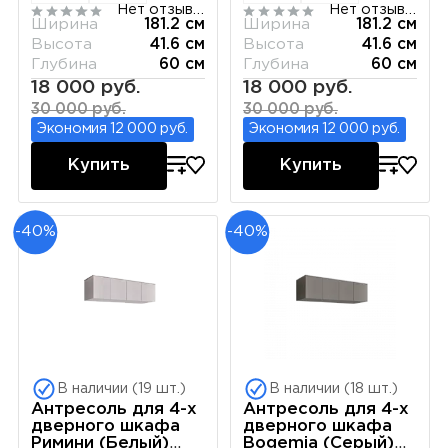
Нет отзывов
Нет отзывов
Ширина
181.2 см
Ширина
181.2 см
Высота
41.6 см
Высота
41.6 см
Глубина
60 см
Глубина
60 см
18 000 руб.
18 000 руб.
30 000 руб.
30 000 руб.
Экономия 12 000 руб.
Экономия 12 000 руб.
Купить
Купить
-40%
-40%
В наличии (19 шт.)
В наличии (18 шт.)
Антресоль для 4-х
Антресоль для 4-х
дверного шкафа
дверного шкафа
Римини (Белый)
Bogemia (Серый)