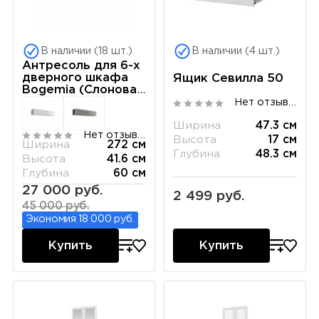
В наличии (18 шт.)
В наличии (4 шт.)
Антресоль для 6-х
дверного шкафа
Ящик Севилла 50
Bogemia (Слоновая
кость) РМАН-1(6)
Нет отзывов
Ширина
47.3 см
Нет отзывов
Высота
17 см
Ширина
272 см
Глубина
48.3 см
Высота
41.6 см
Глубина
60 см
27 000 руб.
2 499 руб.
45 000 руб.
Экономия 18 000 руб.
Купить
Купить