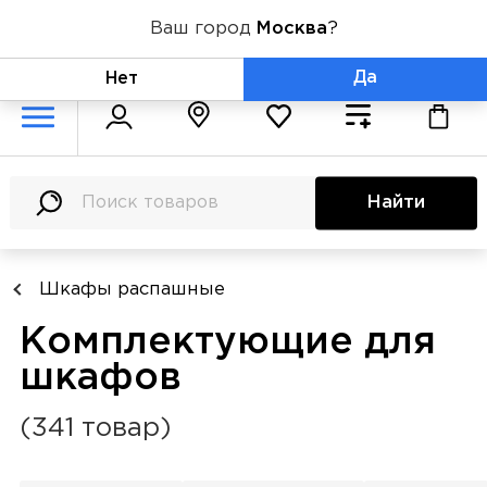
Ваш город
Москва
?
+7 (800) 775-71-06
Да
Нет
Найти
Шкафы распашные
Комплектующие для
шкафов
(341 товар)