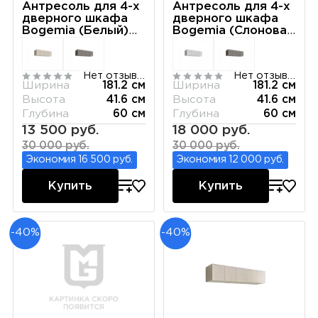
Антресоль для 4-х
Антресоль для 4-х
дверного шкафа
дверного шкафа
Bogemia (Белый)
Bogemia (Слоновая
РМАН-1(4)
кость) РМАН-1(4)
Нет отзывов
Нет отзывов
Ширина
181.2 см
Ширина
181.2 см
Высота
41.6 см
Высота
41.6 см
Глубина
60 см
Глубина
60 см
13 500 руб.
18 000 руб.
30 000 руб.
30 000 руб.
Экономия 16 500 руб.
Экономия 12 000 руб.
Купить
Купить
-40%
-40%