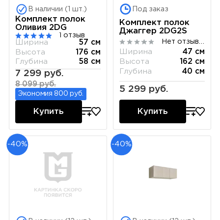
В наличии (1 шт.)
Под заказ
Комплект полок
Комплект полок
Оливия 2DG
Джаггер 2DG2S
1 отзыв
Нет отзывов
Ширина
57 см
Ширина
47 см
Высота
176 см
Высота
162 см
Глубина
58 см
Глубина
40 см
7 299 руб.
8 099 руб.
5 299 руб.
Экономия 800 руб.
Купить
Купить
-40%
-40%