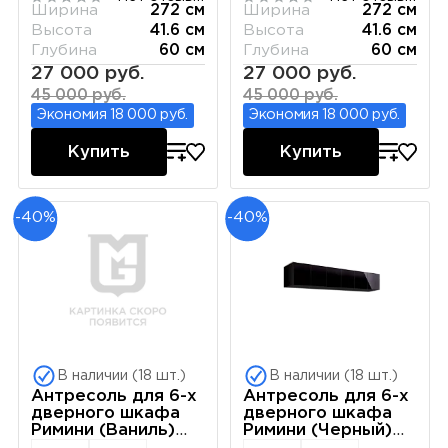
Ширина
272 см
Ширина
272 см
Высота
41.6 см
Высота
41.6 см
Глубина
60 см
Глубина
60 см
27 000 руб.
27 000 руб.
45 000 руб.
45 000 руб.
Экономия 18 000 руб.
Экономия 18 000 руб.
Купить
Купить
-40%
-40%
В наличии (18 шт.)
В наличии (18 шт.)
Антресоль для 6-х
Антресоль для 6-х
дверного шкафа
дверного шкафа
Римини (Ваниль)
Римини (Черный)
РМАН-1(6)
РМАН-1(6)