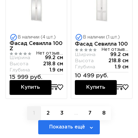
В наличии (4 шт.)
В наличии (1 шт.)
Фасад Севилла 100
Фасад Севилла 100
Z
Нет отзывов
Нет отзывов
Ширина
99.2 см
Ширина
99.2 см
Высота
218.8 см
Высота
218.8 см
Глубина
1.9 см
Глубина
1.9 см
10 499 руб.
15 999 руб.
Купить
Купить
1
2
3
...
7
8
Показать ещё