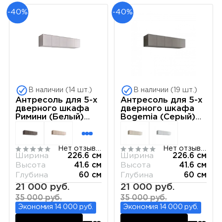
-40%
-40%
В наличии (14 шт.)
В наличии (19 шт.)
Антресоль для 5-х
Антресоль для 5-х
дверного шкафа
дверного шкафа
Римини (Белый)
Bogemia (Серый)
РМАН-1(5)
РМАН-1(5)
Нет отзывов
Нет отзывов
Ширина
226.6 см
Ширина
226.6 см
Высота
41.6 см
Высота
41.6 см
Глубина
60 см
Глубина
60 см
21 000 руб.
21 000 руб.
35 000 руб.
35 000 руб.
Экономия 14 000 руб.
Экономия 14 000 руб.