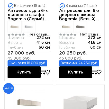
В наличии (16 шт.)
В наличии (14 шт.)
Антресоль для 6-х
Антресоль для 6-х
дверного шкафа
дверного шкафа
Bogemia (Серый)
Bogemia (Белый)
РМАН-1(6)
РМАН-1(6)
Нет отзывов
Нет отзывов
Ширина
272 см
Ширина
272 см
Высота
41.6 см
Высота
41.6 см
Глубина
60 см
Глубина
60 см
27 000 руб.
20 250 руб.
45 000 руб.
45 000 руб.
Экономия 18 000 руб.
Экономия 24 750 руб.
Купить
Купить
-40%