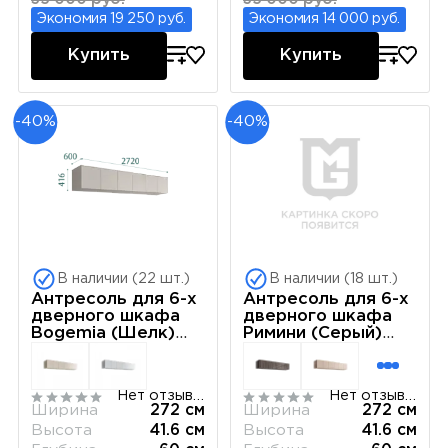
Экономия 19 250 руб.
Экономия 14 000 руб.
Купить
Купить
-40%
-40%
В наличии (22 шт.)
В наличии (18 шт.)
Антресоль для 6-х
Антресоль для 6-х
дверного шкафа
дверного шкафа
Bogemia (Шелк)
Римини (Серый)
РМАН-1(6)
РМАН-1(6)
Нет отзывов
Нет отзывов
Ширина
272 см
Ширина
272 см
Высота
41.6 см
Высота
41.6 см