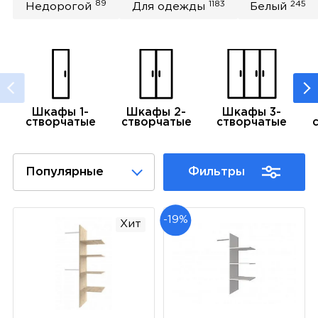
89
1183
245
Недорогой
Для одежды
Белый
Шкафы 1-
Шкафы 2-
Шкафы 3-
створчатые
створчатые
створчатые
Популярные
Фильтры
-19%
Хит