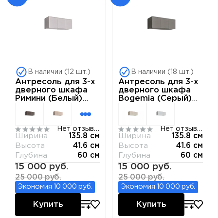
В наличии (12 шт.)
В наличии (18 шт.)
Антресоль для 3-х
Антресоль для 3-х
дверного шкафа
дверного шкафа
Римини (Белый)
Bogemia (Серый)
РМАН-1(3)
РМАН-1(3)
Нет отзывов
Нет отзывов
Ширина
135.8 см
Ширина
135.8 см
Высота
41.6 см
Высота
41.6 см
Глубина
60 см
Глубина
60 см
15 000 руб.
15 000 руб.
25 000 руб.
25 000 руб.
Экономия 10 000 руб.
Экономия 10 000 руб.
Купить
Купить