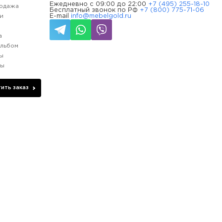
Ежедневно с 09:00 до 22:00
+7 (495) 255-18-10
одажа
Бесплатный звонок по РФ
+7 (800) 775-71-06
и
E-mail
info@mebelgold.ru
и
а
льбом
ы
ды
ить заказ