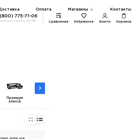
Магазины
Доставка
Оплата
Контакты
4
 (800) 775-71-06
платный звонок по РФ
Сравнение
Избранное
Войти
Корзина
Премиум
класса
рию или на