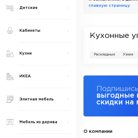
главную страницу
Детские
Кабинеты
Кухонные у
Кухни
Раскладные
Узкие
ИКЕА
Подпишись
выгодные 
Элитная мебель
скидки на
Мебель из дерева
О компании