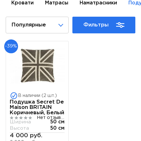
Кровати
Матрасы
Наматрасники
Под
Популярные
Фильтры
-39%
В наличии (2 шт.)
Подушка Secret De
Maison BRITAIN
Коричневый, Белый
Нет отзывов
Ширина
50 см
Высота
50 см
4 000 руб.