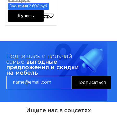
6 600 руб.
Экономия 2 600 руб.
Купить
Подпишись и получай
самые
выгодные
предложения и скидки
на мебель
Подписаться
Ищите нас в соцсетях