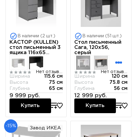
В наличии (2 шт.)
В наличии (51 шт.)
КАСТОР (KULLEN)
Стол письменный
стол письменный 3
Сага, 120х56,
ящика 116х65
серый
серый
Нет отзывов
Нет отзывов
Ширина
115.6 см
Ширина
120 см
Высота
75 см
Высота
75.8 см
Глубина
65 см
Глубина
56 см
9 999 руб.
12 999 руб.
Купить
Купить
-15%
Завод ИКЕА