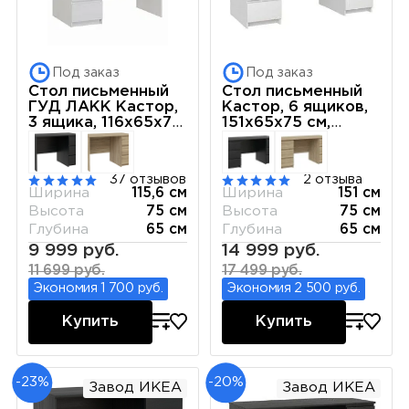
Под заказ
Под заказ
Стол письменный
Стол письменный
ГУД ЛАКК Кастор,
Кастор, 6 ящиков,
3 ящика, 116х65х75
151х65х75 см,
см, белый
белый
37 отзывов
2 отзыва
Ширина
115,6 см
Ширина
151 см
Высота
75 см
Высота
75 см
Глубина
65 см
Глубина
65 см
9 999 руб.
14 999 руб.
11 699 руб.
17 499 руб.
Экономия 1 700 руб.
Экономия 2 500 руб.
Купить
Купить
-23%
-20%
Завод ИКЕА
Завод ИКЕА