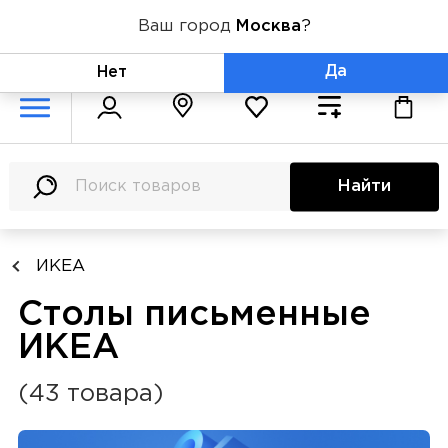
Ваш город
Москва
?
+7 (800) 775-71-06
Да
Нет
Найти
ИКЕА
Столы письменные
ИКЕА
(43 товара)