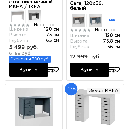
стол письменный
Сага, 120х56,
ИКЕА / IKEA
белый
120х65 сонома
Нет отзывов
Ширина
120 см
Нет отзывов
Высота
75 см
Ширина
120 см
Глубина
65 см
Высота
75.8 см
5 499 руб.
Глубина
56 см
6 199 руб.
12 999 руб.
Экономия 700 руб.
Купить
Купить
-17%
Завод ИКЕА