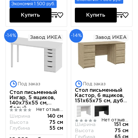
Экономия 1 500 руб.
Купить
Купить
-14%
-14%
Завод ИКЕА
Завод ИКЕА
Под заказ
Под заказ
Стол письменный
Стол письменный
Кастор, 6 ящиков,
Ингар, 5 ящиков,
151х65х75 см, дуб
140х75х55 см,
сонома
белый
Нет отзывов
Ширина
140 см
Нет отзывов
Высота
75 см
Ширина
151 см
Глубина
55 см
Высота
75 см
Глубина
65 см