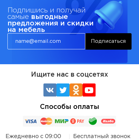
Подпишись и получай
самые
выгодные
предложения и скидки
на мебель
Подписаться
Ищите нас в соцсетях
Способы оплаты
Ежедневно с 09:00
Бесплатный звонок