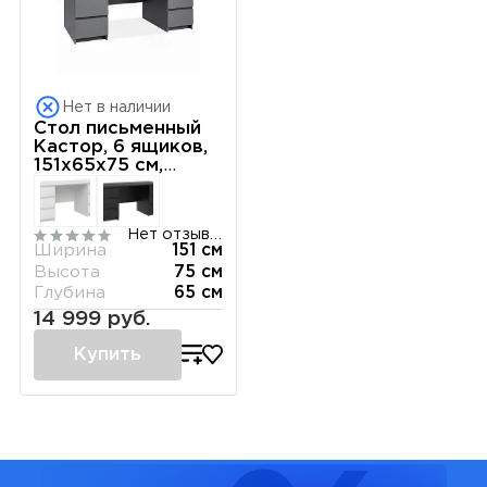
Нет в наличии
Стол письменный
Кастор, 6 ящиков,
151х65х75 см,
серый
Нет отзывов
Ширина
151 см
Высота
75 см
Глубина
65 см
14 999 руб.
Купить