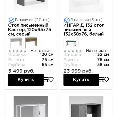
В наличии (27 шт.)
В наличии (3 шт.)
Стол письменный
ИНГАР Д 132 стол
Кастор, 120х65х75
письменный
см, серый
132x58x76, белый
Нет отзывов
Нет отзывов
Ширина
120 см
Ширина
132 см
Высота
75 см
Высота
76 см
Глубина
65 см
Глубина
58 см
5 499 руб.
23 999 руб.
Купить
Купить