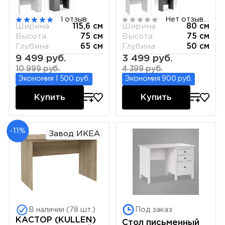
1 отзыв
Нет отзывов
Ширина
115,6 см
Ширина
80 см
Высота
75 см
Высота
75 см
Глубина
65 см
Глубина
50 см
9 499 руб.
3 499 руб.
10 999 руб.
4 399 руб.
Экономия 1 500 руб.
Экономия 900 руб.
Купить
Купить
-11%
Завод ИКЕА
В наличии (78 шт.)
Под заказ
КАСТОР (KULLEN)
Стол письменный