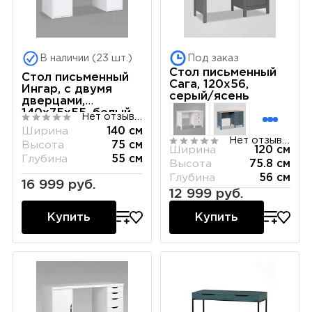
В наличии (23 шт.)
Под заказ
Стол письменный
Стол письменный
Сага, 120х56,
Ингар, с двумя
серый/ясень
дверцами,
140x75x55, белый
Нет отзывов
Ширина
140 см
Нет отзывов
Высота
75 см
Ширина
120 см
Глубина
55 см
Высота
75.8 см
Глубина
56 см
16 999 руб.
12 999 руб.
Купить
Купить