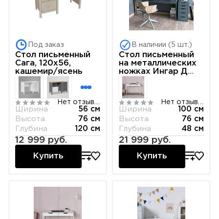
Под заказ
В наличии (5 шт.)
Стол письменный
Стол письменный
Сага, 120х56,
на металлических
кашемир/ясень
ножках Ингар Д
100x48x76, серо-
бирюзовый/черный
Нет отзывов
Нет отзывов
Ширина
56 см
Ширина
100 см
Высота
76 см
Высота
76 см
Глубина
120 см
Глубина
48 см
12 999 руб.
21 999 руб.
Купить
Купить