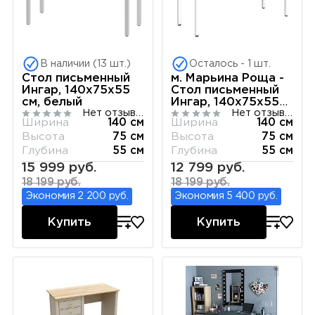
В наличии (13 шт.)
Осталось - 1 шт.
Стол письменный
м. Марьина Роща -
Ингар, 140х75х55
Стол письменный
см, белый
Ингар, 140х75х55
Нет отзывов
Нет отзывов
см, дуб беленый
Ширина
140 см
Ширина
140 см
Высота
75 см
Высота
75 см
Глубина
55 см
Глубина
55 см
15 999 руб.
12 799 руб.
18 199 руб.
18 199 руб.
Экономия 2 200 руб.
Экономия 5 400 руб.
Купить
Купить