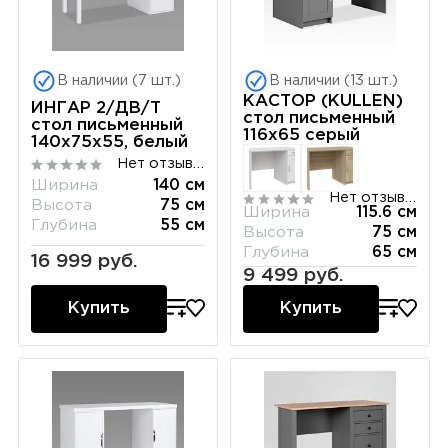
В наличии (7 шт.)
В наличии (13 шт.)
КАСТОР (KULLEN)
ИНГАР 2/ДВ/T
стол письменный
стол письменный
116х65 серый
140x75x55, белый
Нет отзывов
Ширина
140 см
Нет отзывов
Высота
75 см
Ширина
115.6 см
Глубина
55 см
Высота
75 см
Глубина
65 см
16 999 руб.
9 499 руб.
Купить
Купить