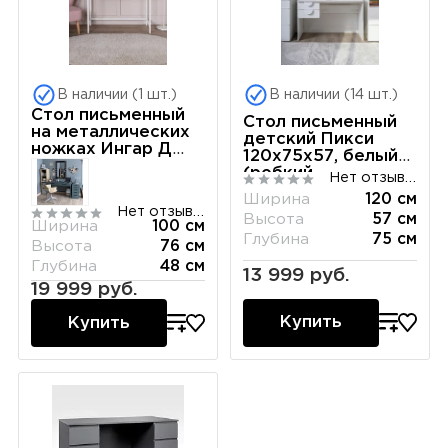
В наличии (1 шт.)
В наличии (14 шт.)
Стол письменный
Стол письменный
на металлических
детский Пикси
ножках Ингар Д
120х75х57, белый
100x48x76, белый
(робкий
Нет отзывов
подснежник)
Ширина
120 см
Нет отзывов
Высота
57 см
Ширина
100 см
Глубина
75 см
Высота
76 см
Глубина
48 см
13 999 руб.
19 999 руб.
Купить
Купить