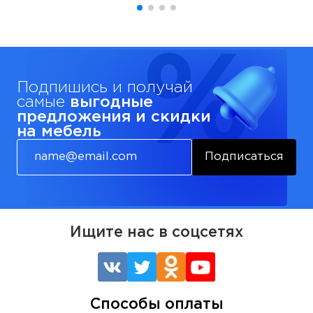
Подпишись и получай
самые
выгодные
предложения и скидки
на мебель
Подписаться
Ищите нас в соцсетях
Способы оплаты