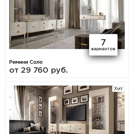
7
вариантов
Римини Соло
от 29 760 руб.
Хит