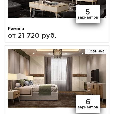
5
вариантов
Римини
от 21 720 руб.
Новинка
6
вариантов