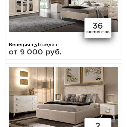
36
элементов
Венеция дуб седан
от 9 000 руб.
2