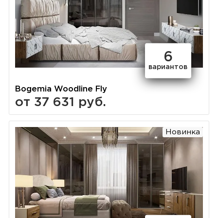
6
вариантов
Bogemia Woodline Fly
от 37 631 руб.
Новинка