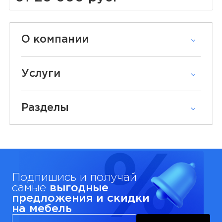
О компании
Услуги
Разделы
Подпишись и получай
самые
выгодные
предложения и скидки
на мебель