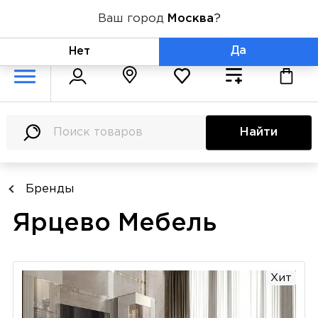
Ваш город
Москва
?
+7 (800) 775-71-06
Да
Нет
Найти
Бренды
Ярцево Мебель
Хит