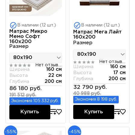
В наличии (12 шт.)
В наличии (12 шт.)
Матрас Микро
Матрас Мега Лайт
Мемо Софт
160х200
160х200
Размер
Размер
Нет отзывов
Нет отзывов
Ширина
160 см
Ширина
160 см
Высота
17 см
Высота
22 см
Глубина
200 см
Глубина
200 см
32 790 руб.
86 180 руб.
40 988 руб.
191 512 руб.
Экономия 8 198 руб.
Экономия 105 332 руб.
Купить
Купить
-55%
-45%