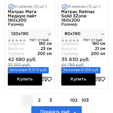
В наличии (12 шт.)
В наличии (12 шт.)
Матрас Мега
Матрас Relmas
Медиум лайт
Solid 3Zone
160х200
160х200
Размер
Размер
Нет отзывов
Нет отзывов
Ширина
160 см
Ширина
160 см
Высота
23 см
Высота
21 см
Глубина
200 см
Глубина
200 см
42 680 руб.
35 830 руб.
53 350 руб.
44 788 руб.
Экономия 10 670 руб.
Экономия 8 958 руб.
Купить
Купить
1
2
3
...
102
103
Показать ещё