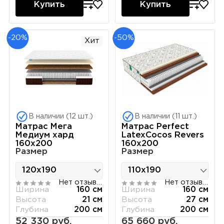
Купить
Купить
-20%
-50%
Хит
В наличии (12 шт.)
В наличии (11 шт.)
Матрас Мега
Матрас Perfect
Медиум хард
LatexCocos Revers
160х200
160х200
Размер
Размер
Нет отзывов
Нет отзывов
Ширина
160 см
Ширина
160 см
Высота
21 см
Высота
27 см
Глубина
200 см
Глубина
200 см
52 330 руб.
65 660 руб.