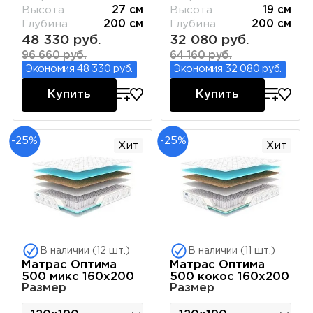
Высота
27 см
Высота
19 см
Глубина
200 см
Глубина
200 см
48 330 руб.
32 080 руб.
96 660 руб.
64 160 руб.
Экономия 48 330 руб.
Экономия 32 080 руб.
Купить
Купить
-25%
-25%
Хит
Хит
В наличии (12 шт.)
В наличии (11 шт.)
Матрас Оптима
Матрас Оптима
500 микс 160х200
500 кокос 160х200
Размер
Размер