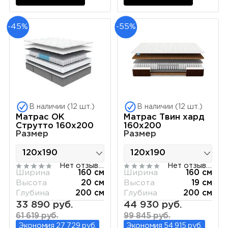
-45%
-55%
В наличии (12 шт.)
В наличии (12 шт.)
Матрас ОК
Матрас Твин хард
Струтто 160х200
160х200
Размер
Размер
Нет отзывов
Нет отзывов
Ширина
160 см
Ширина
160 см
Высота
20 см
Высота
19 см
Глубина
200 см
Глубина
200 см
33 890 руб.
44 930 руб.
61 619 руб.
99 845 руб.
Экономия 27 729 руб.
Экономия 54 915 руб.