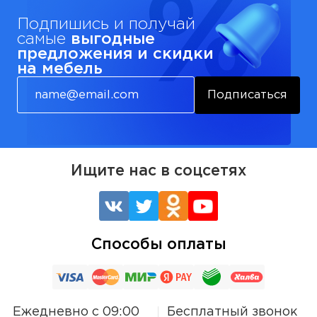
Подпишись и получай
самые
выгодные
предложения и скидки
на мебель
Подписаться
Ищите нас в соцсетях
Способы оплаты
Ежедневно с 09:00
Бесплатный звонок