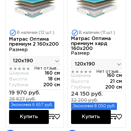
В наличии (12 шт.)
В наличии (11 шт.)
Матрас Оптима
Матрас Оптима
премиум хард
премиум 2 160х200
160х200
Размер
Размер
Нет отзывов
Нет отзывов
Ширина
160 см
Ширина
160 см
Высота
18 см
Высота
21 см
Глубина
200 см
Глубина
200 см
19 970 руб.
24 150 руб.
26 627 руб.
32 200 руб.
Экономия 6 657 руб.
Экономия 8 050 руб.
Купить
Купить