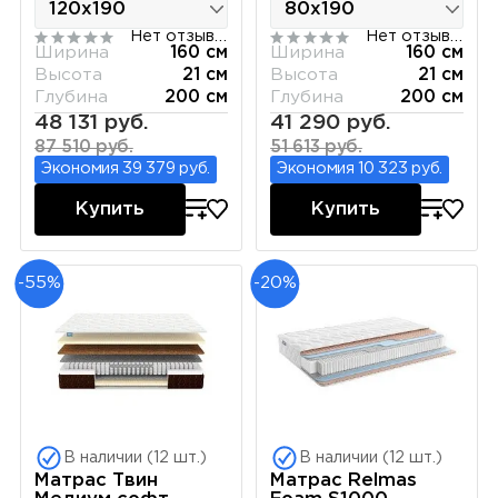
Нет отзывов
Нет отзывов
Ширина
160 см
Ширина
160 см
Высота
21 см
Высота
21 см
Глубина
200 см
Глубина
200 см
48 131 руб.
41 290 руб.
87 510 руб.
51 613 руб.
Экономия 39 379 руб.
Экономия 10 323 руб.
Купить
Купить
-55%
-20%
В наличии (12 шт.)
В наличии (12 шт.)
Матрас Твин
Матрас Relmas