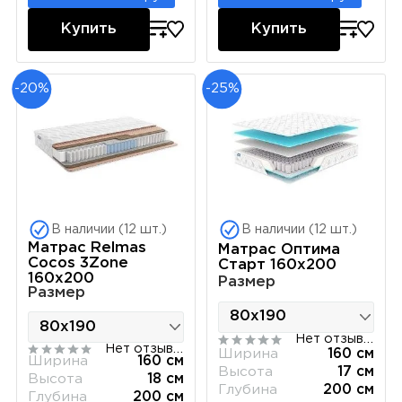
Купить
Купить
-20%
-25%
В наличии (12 шт.)
В наличии (12 шт.)
Матрас Relmas
Матрас Оптима
Cocos 3Zone
Старт 160х200
160х200
Размер
Размер
Нет отзывов
Нет отзывов
Ширина
160 см
Ширина
160 см
Высота
17 см
Высота
18 см
Глубина
200 см
Глубина
200 см