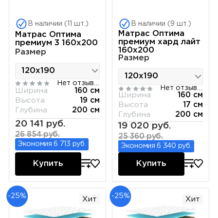
В наличии (11 шт.)
В наличии (9 шт.)
Матрас Оптима
Матрас Оптима
премиум хард лайт
премиум 3 160х200
160х200
Размер
Размер
Нет отзывов
Нет отзывов
Ширина
160 см
Ширина
160 см
Высота
19 см
Высота
17 см
Глубина
200 см
Глубина
200 см
20 141 руб.
19 020 руб.
26 854 руб.
25 360 руб.
Экономия 6 713 руб.
Экономия 6 340 руб.
Купить
Купить
-25%
-25%
Хит
Хит