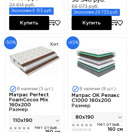
36 340 руб.
24 614 руб.
66 073 руб.
Экономия 6 153 руб.
Экономия 29 733 руб.
Купить
Купить
-50%
-45%
Хит
В наличии (5 шт.)
В наличии (8 шт.)
Матрас Perfect
Матрас ОК Релакс
FoamCocos Mix
С1000 160х200
160х200
Размер
Размер
Нет отзывов
Нет отзывов
Ширина
160 см