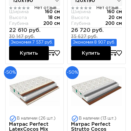
Нет отзывов
Нет отзывов
Ширина
160 см
Ширина
160 см
Высота
18 см
Высота
20 см
Глубина
200 см
Глубина
200 см
22 610 руб.
26 720 руб.
30 147 руб.
35 627 руб.
Экономия 7 537 руб.
Экономия 8 907 руб.
Купить
Купить
-50%
-50%
В наличии (26 шт.)
В наличии (13 шт.)
Матрас Perfect
Матрас Perfect
LatexCocos Mix
Strutto Cocos