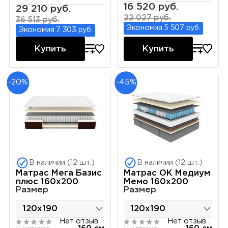
16 520 руб.
29 210 руб.
22 027 руб.
36 513 руб.
Экономия 5 507 руб.
Экономия 7 303 руб.
Купить
Купить
-20%
-45%
В наличии (12 шт.)
В наличии (12 шт.)
Матрас Мега Базис
Матрас ОК Медиум
плюс 160х200
Мемо 160х200
Размер
Размер
Нет отзывов
Нет отзывов