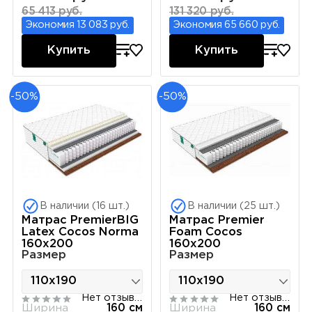
65 413 руб.
131 320 руб.
Экономия 13 083 руб.
Экономия 65 660 руб.
Купить
Купить
-50%
-50%
В наличии (16 шт.)
В наличии (25 шт.)
Матрас PremierBIG
Матрас Premier
Latex Cocos Norma
Foam Cocos
160х200
160х200
Размер
Размер
Нет отзывов
Нет отзывов
Ширина
160 см
Ширина
160 см