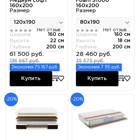
Медиум софт
Foam S1000
160х200
160х200
Размер
Размер
Нет отзывов
Нет отзывов
Ширина
160 см
Ширина
160 см
Высота
22 см
Высота
18 см
Глубина
200 см
Глубина
200 см
61 500 руб.
28 460 руб.
136 667 руб.
35 575 руб.
Экономия 75 167 руб.
Экономия 7 115 руб.
Купить
Купить
-20%
-20%