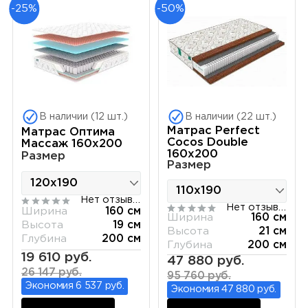
-25%
-50%
В наличии (12 шт.)
В наличии (22 шт.)
Матрас Perfect
Матрас Оптима
Cocos Double
Массаж 160х200
160х200
Размер
Размер
Нет отзывов
Нет отзывов
Ширина
160 см
Ширина
160 см
Высота
19 см
Высота
21 см
Глубина
200 см
Глубина
200 см
19 610 руб.
47 880 руб.
26 147 руб.
95 760 руб.
Экономия 6 537 руб.
Экономия 47 880 руб.