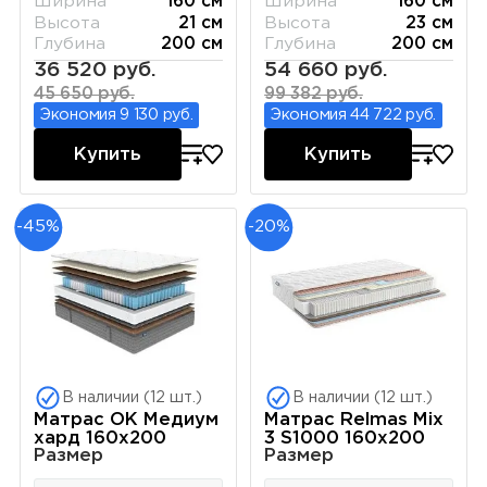
Ширина
160 см
Ширина
160 см
Высота
21 см
Высота
23 см
Глубина
200 см
Глубина
200 см
36 520 руб.
54 660 руб.
45 650 руб.
99 382 руб.
Экономия 9 130 руб.
Экономия 44 722 руб.
Купить
Купить
-45%
-20%
В наличии (12 шт.)
В наличии (12 шт.)
Матрас ОК Медиум
Матрас Relmas Miх
хард 160х200
3 S1000 160х200
Размер
Размер