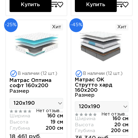
Купить
Купить
-25%
-45%
Хит
Хит
В наличии (12 шт.)
В наличии (12 шт.)
Матрас ОК
Матрас Оптима
Струтто хард
софт 160х200
160х200
Размер
Размер
Нет отзывов
Нет отзывов
Ширина
160 см
Ширина
160 см
Высота
19 см
Высота
20 см
Глубина
200 см
Глубина
200 см
18 461 руб.