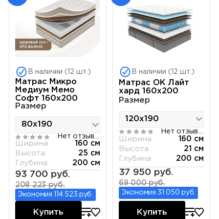
В наличии (12 шт.)
В наличии (12 шт.)
Матрас Микро
Матрас ОК Лайт
Медиум Мемо
хард 160х200
Софт 160х200
Размер
Размер
Нет отзывов
Нет отзывов
Ширина
160 см
Ширина
160 см
Высота
21 см
Высота
25 см
Глубина
200 см
Глубина
200 см
37 950 руб.
93 700 руб.
69 000 руб.
208 223 руб.
Экономия 31 050 руб.
Экономия 114 523 руб.
Купить
Купить