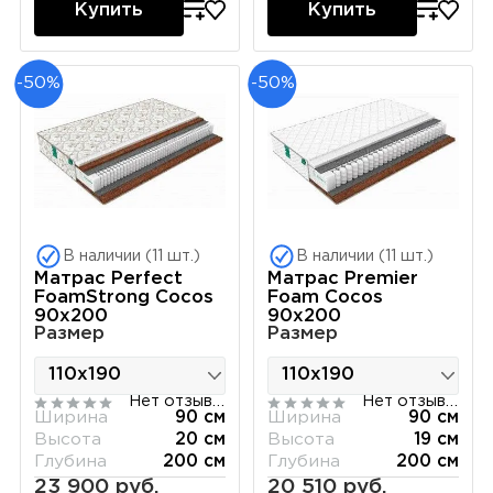
Купить
Купить
-50%
-50%
В наличии (11 шт.)
В наличии (11 шт.)
Матрас Perfect
Матрас Premier
FoamStrong Cocos
Foam Cocos
90х200
90х200
Размер
Размер
Нет отзывов
Нет отзывов
Ширина
90 см
Ширина
90 см
Высота
20 см
Высота
19 см
Глубина
200 см
Глубина
200 см
23 900 руб.
20 510 руб.