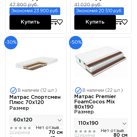
47 800 руб.
41 020 руб.
Экономия 23 900 руб.
Экономия 20 510 руб.
Купить
Купить
-30%
-50%
В наличии (12 шт.)
В наличии (22 шт.)
Матрас Premier
Матрас Спортсмен
FoamCocos Mix
Плюс 70х120
80х190
Размер
Размер
Нет отзывов
Нет отзывов
Ширина
70 см
Ширина
80 см