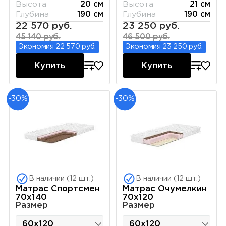
Высота
20 см
Высота
21 см
Глубина
190 см
Глубина
190 см
22 570 руб.
23 250 руб.
45 140 руб.
46 500 руб.
Экономия 22 570 руб.
Экономия 23 250 руб.
Купить
Купить
-30%
-30%
В наличии (12 шт.)
В наличии (12 шт.)
Матрас Спортсмен
Матрас Очумелкин
70х140
70х120
Размер
Размер