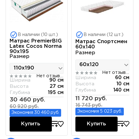
В наличии (10 шт.)
В наличии (12 шт.)
Матрас PremierBIG
Матрас Спортсмен
Latex Cocos Norma
60х140
90х195
Размер
Размер
Нет отзывов
Нет отзывов
Ширина
60 см
Ширина
90 см
Высота
10 см
Высота
27 см
Глубина
140 см
Глубина
195 см
11 720 руб.
30 460 руб.
16 743 руб.
60 920 руб.
Экономия 5 023 руб.
Экономия 30 460 руб.
Купить
Купить