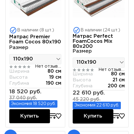
В наличии (8 шт.)
В наличии (24 шт.)
Матрас Perfect
Матрас Premier
FoamCocos Mix
Foam Cocos 80х190
80х200
Размер
Размер
Нет отзывов
Нет отзывов
Ширина
80 см
Ширина
80 см
Высота
19 см
Высота
21 см
Глубина
190 см
Глубина
200 см
18 520 руб.
22 610 руб.
37 040 руб.
45 220 руб.
Экономия 18 520 руб.
Экономия 22 610 руб.
Купить
Купить