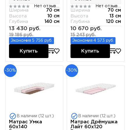
Нет отзывов
Нет отзывов
Ширина
70 см
Ширина
70 см
Высота
10 см
Высота
13 см
Глубина
140 см
Глубина
120 см
13 430 руб.
10 670 руб.
19 186 руб.
15 243 руб.
Экономия 5 756 руб.
Экономия 4 573 руб.
Купить
Купить
-30%
-30%
В наличии (12 шт.)
В наличии (12 шт.)
Матрас Умка
Матрас Дрёмушка
60х140
Лайт 60х120