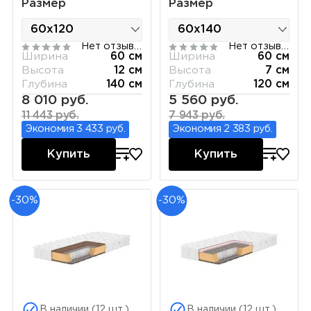
Размер
Размер
Нет отзывов
Нет отзывов
Ширина
60 см
Ширина
60 см
Высота
12 см
Высота
7 см
Глубина
140 см
Глубина
120 см
8 010 руб.
5 560 руб.
11 443 руб.
7 943 руб.
Экономия 3 433 руб.
Экономия 2 383 руб.
Купить
Купить
-30%
-30%
В наличии (12 шт.)
В наличии (12 шт.)