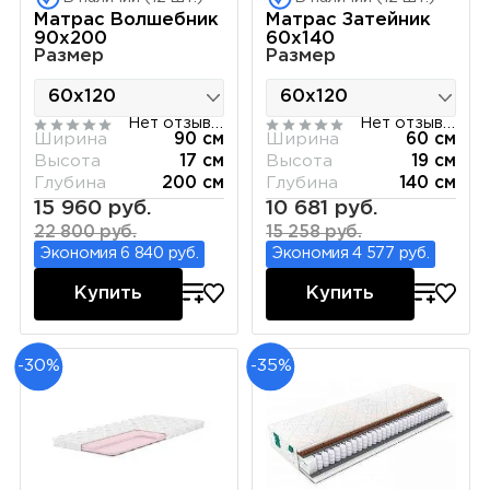
Матрас Волшебник
Матрас Затейник
90х200
60х140
Размер
Размер
Нет отзывов
Нет отзывов
Ширина
90 см
Ширина
60 см
Высота
17 см
Высота
19 см
Глубина
200 см
Глубина
140 см
15 960 руб.
10 681 руб.
22 800 руб.
15 258 руб.
Экономия 6 840 руб.
Экономия 4 577 руб.
Купить
Купить
-30%
-35%