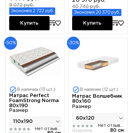
20 370 руб.
9 072 руб.
40 740 руб.
Экономия 2 722 руб.
Экономия 20 370 руб.
Купить
Купить
-50%
-30%
В наличии (13 шт.)
В наличии (12 шт.)
Матрас Perfect
Матрас Волшебник
FoamStrong Norma
80х160
80х190
Размер
Размер
Нет отзывов
Нет отзывов
Ширина
80 см