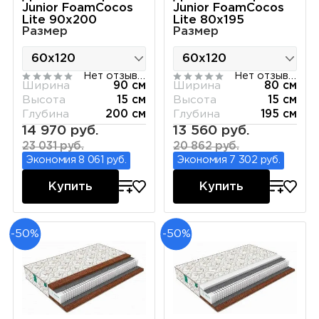
Junior FoamCocos
Junior FoamCocos
Lite 90х200
Lite 80х195
Размер
Размер
Нет отзывов
Нет отзывов
Ширина
90 см
Ширина
80 см
Высота
15 см
Высота
15 см
Глубина
200 см
Глубина
195 см
14 970 руб.
13 560 руб.
23 031 руб.
20 862 руб.
Экономия 8 061 руб.
Экономия 7 302 руб.
Купить
Купить
-50%
-50%