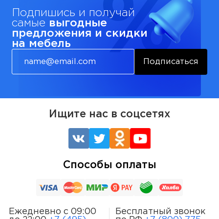
Подпишись и получай
самые
выгодные
предложения и скидки
на мебель
Подписаться
Ищите нас в соцсетях
Способы оплаты
Ежедневно с 09:00
Бесплатный звонок