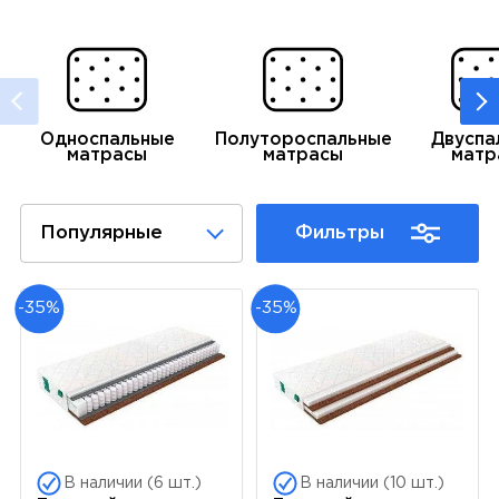
Односпальные
Полутороспальные
Двуспа
матрасы
матрасы
матр
Популярные
Фильтры
-35%
-35%
В наличии (6 шт.)
В наличии (10 шт.)