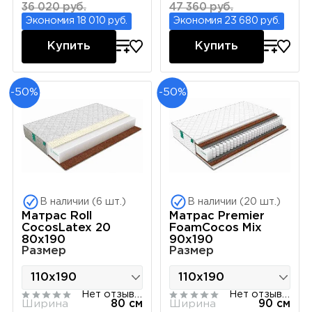
36 020 руб.
47 360 руб.
Экономия 18 010 руб.
Экономия 23 680 руб.
Купить
Купить
-50%
-50%
В наличии (6 шт.)
В наличии (20 шт.)
Матрас Roll
Матрас Premier
CocosLatex 20
FoamCocos Mix
80х190
90х190
Размер
Размер
Нет отзывов
Нет отзывов
Ширина
80 см
Ширина
90 см