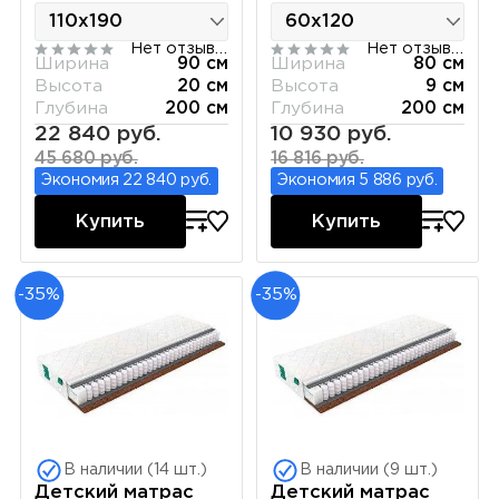
Нет отзывов
Нет отзывов
Ширина
90 см
Ширина
80 см
Высота
20 см
Высота
9 см
Глубина
200 см
Глубина
200 см
22 840 руб.
10 930 руб.
45 680 руб.
16 816 руб.
Экономия 22 840 руб.
Экономия 5 886 руб.
Купить
Купить
-35%
-35%
В наличии (14 шт.)
В наличии (9 шт.)
Детский матрас
Детский матрас