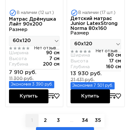
В наличии (12 шт.)
В наличии (17 шт.)
Детский матрас
Матрас Дрёмушка
Junior LatexStrong
Лайт 90х200
Norma 80х160
Размер
Размер
Нет отзывов
Нет отзывов
Ширина
90 см
Ширина
80 см
Высота
7 см
Высота
17 см
Глубина
200 см
Глубина
160 см
7 910 руб.
13 930 руб.
11 300 руб.
21 431 руб.
Экономия 3 390 руб.
Экономия 7 501 руб.
Купить
Купить
1
2
3
...
34
35