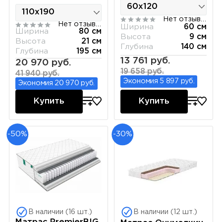
Нет отзывов
Нет отзывов
Ширина
60 см
Ширина
80 см
Высота
9 см
Высота
21 см
Глубина
140 см
Глубина
195 см
13 761 руб.
20 970 руб.
19 658 руб.
41 940 руб.
Экономия 5 897 руб.
Экономия 20 970 руб.
Купить
Купить
-50%
-30%
В наличии (16 шт.)
В наличии (12 шт.)