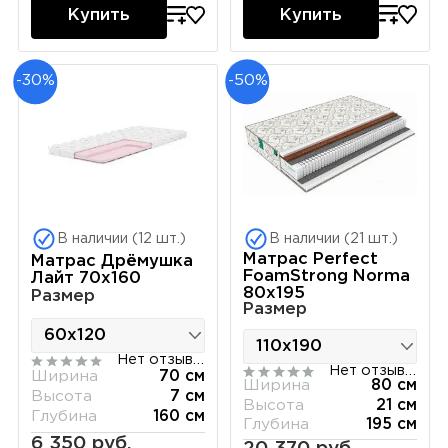
Купить
Купить
-30%
-50%
В наличии (12 шт.)
В наличии (21 шт.)
Матрас Perfect
Матрас Дрёмушка
FoamStrong Norma
Лайт 70х160
80х195
Размер
Размер
Нет отзывов
Нет отзывов
Ширина
70 см
Ширина
80 см
Высота
7 см
Высота
21 см
Глубина
160 см
Глубина
195 см
6 350 руб.