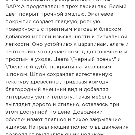
ВАРМА представлен в трех вариантах: Белый
цвет покрыт прочной эмалью. Эмалевое
покрытие создает гладкую, ровную
поверхность с приятным матовым блеском,
добавляя мебели изысканности и визуальной
легкости. Оно устойчиво к царапинам, влаге и
выгоранию, что делает комод долговечным и
простым в уходе. Цвета \"черный ясень\" и
\"беленый дуб\" покрыты натуральным
шпоном. Шпон сохраняет естественную
текстуру древесины, придавая комоду
благородный внешний вид и добавляя
интерьеру уют и теплоту. Такая мебель
выглядит дорого и стильно, оставаясь при
этом доступной по цене. Доводчики
обеспечивают плавное и тихое закрывание
ящиков. Направляющие полного выдвижения
позволяют выдвигать ящик целиком,