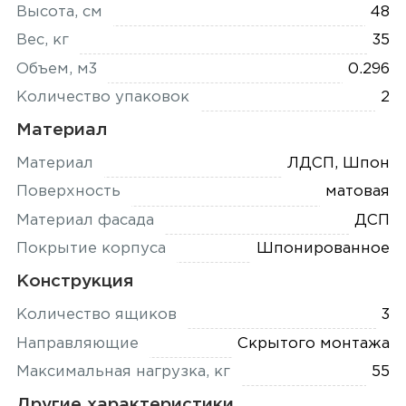
Высота, см
48
Вес, кг
35
Объем, м3
0.296
Количество упаковок
2
Материал
Материал
ЛДСП, Шпон
Поверхность
матовая
Материал фасада
ДСП
Покрытие корпуса
Шпонированное
Конструкция
Количество ящиков
3
Направляющие
Скрытого монтажа
Максимальная нагрузка, кг
55
Другие характеристики