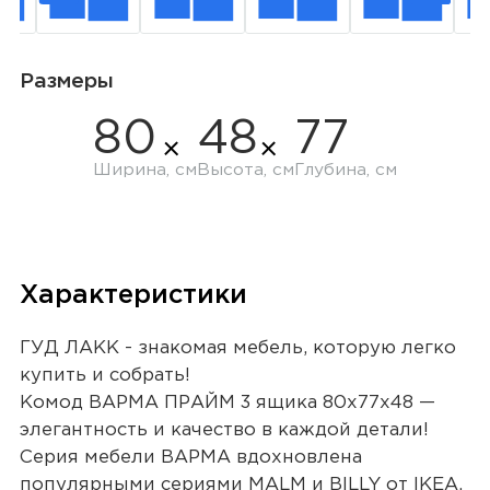
Размеры
80
48
77
Ширина, см
Высота, см
Глубина, см
Характеристики
ГУД ЛАКК - знакомая мебель, которую легко
купить и собрать!
Комод ВАРМА ПРАЙМ 3 ящика 80х77х48 —
элегантность и качество в каждой детали!
Серия мебели ВАРМА вдохновлена
популярными сериями MALM и BILLY от IKEA,