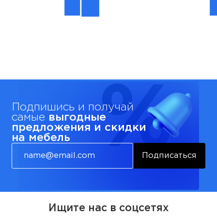
Подпишись и получай
самые
выгодные
предложения и скидки
на мебель
Подписаться
Ищите нас в соцсетях