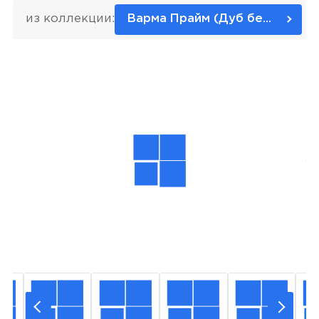
из коллекции:
Варма Прайм (Дуб беленый)