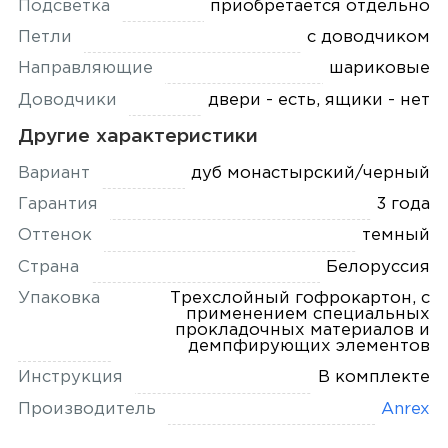
Подсветка
приобретается отдельно
Петли
с доводчиком
Направляющие
шариковые
Доводчики
двери - есть, ящики - нет
Другие характеристики
Вариант
дуб монастырский/черный
Гарантия
3 года
Оттенок
темный
Страна
Белоруссия
Упаковка
Трехслойный гофрокартон, с
применением специальных
прокладочных материалов и
демпфирующих элементов
Инструкция
В комплекте
Производитель
Anrex