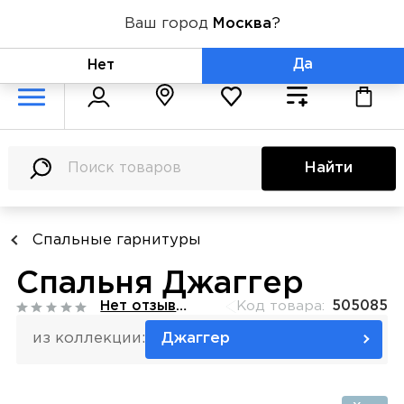
Ваш город
Москва
?
+7 (800) 775-71-06
Да
Нет
Найти
Спальные гарнитуры
Спальня Джаггер
Нет отзывов
Код товара:
505085
из коллекции:
Джаггер