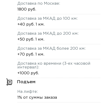
Доставка по Москве:
1800 руб.
Доставка за МКАД до 100 км:
+40 руб. 1 км.
Доставка за МКАД до 200 км:
+50 руб. 1 км.
Доставка за МКАД более 200 км:
+70 руб. 1 км.
Доставка ко времени (3-ех часовой
интервал):
+1000 руб.
Подъем
На лифте:
1% от суммы заказа