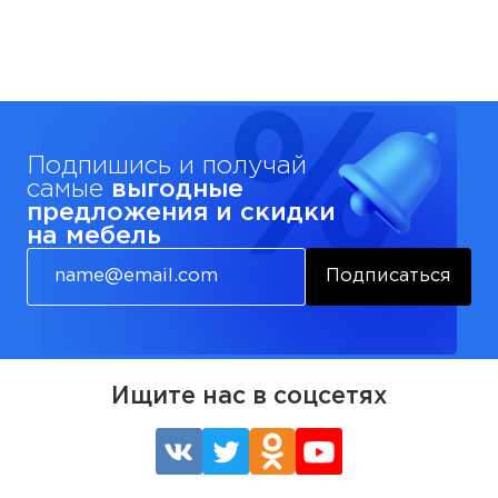
Подпишись и получай
самые
выгодные
предложения и скидки
на мебель
Подписаться
Ищите нас в соцсетях