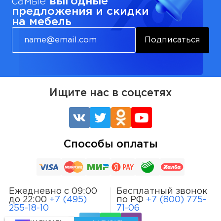
самые
выгодные
предложения и скидки
на мебель
Подписаться
Ищите нас в соцсетях
Способы оплаты
Ежедневно с 09:00
Бесплатный звонок
до 22:00
+7 (495)
по РФ
+7 (800) 775-
255-18-10
71-06