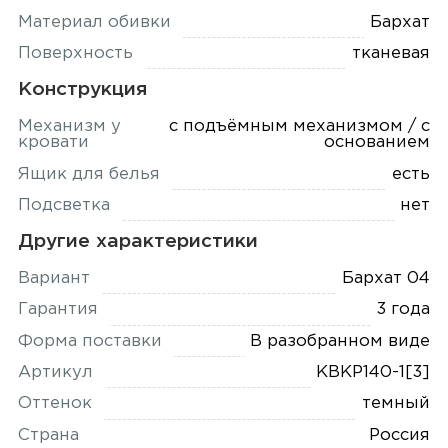
Материал обивки
Бархат
Поверхность
тканевая
Конструкция
Механизм у
с подъёмным механизмом / с
кровати
основанием
Ящик для белья
есть
Подсветка
нет
Другие характеристики
Вариант
Бархат 04
Гарантия
3 года
Форма поставки
В разобранном виде
Артикул
КВКР140-1[3]
Оттенок
темный
Страна
Россия