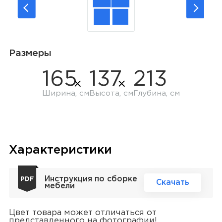
Размеры
165
137
213
Ширина, см
Высота, см
Глубина, см
Характеристики
Инструкция по сборке
Скачать
мебели
Цвет товара может отличаться от
представленного на фотографии!