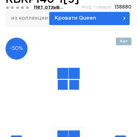
Нет отзывов
Код товара:
138880
из коллекции:
Кровати Queen
Хит
-50%