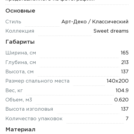
Основные
Стиль
Арт-Деко / Классический
Коллекция
Sweet dreams
Габариты
Ширина, см
165
Глубина, см
213
Высота, см
137
Размер спального места
140x200
Вес, кг
104.9
Объем, м3
0.620
Высота изголовья
137
Количество упаковок
7
Материал