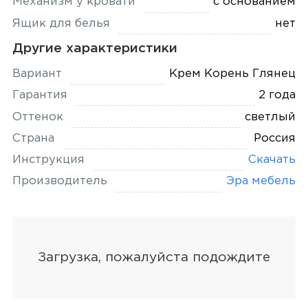
Механизм у кровати
с основанием
Ящик для белья
нет
Другие характеристики
Вариант
Крем Корень Глянец
Гарантия
2 года
Оттенок
светлый
Страна
Россия
Инструкция
Скачать
Производитель
Эра мебель