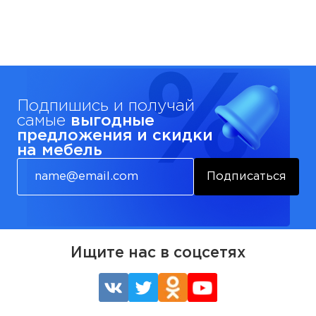
Подпишись и получай
самые
выгодные
предложения и скидки
на мебель
Подписаться
Ищите нас в соцсетях