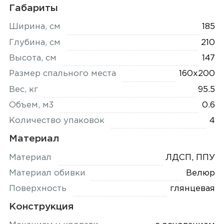
Габариты
Ширина, см
185
Глубина, см
210
Высота, см
147
Размер спального места
160x200
Вес, кг
95.5
Объем, м3
0.6
Количество упаковок
4
Материал
Материал
ЛДСП, ППУ
Материал обивки
Велюр
Поверхность
глянцевая
Конструкция