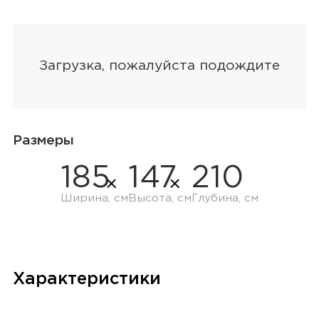
Размеры
185
147
210
Ширина, см
Высота, см
Глубина, см
Характеристики