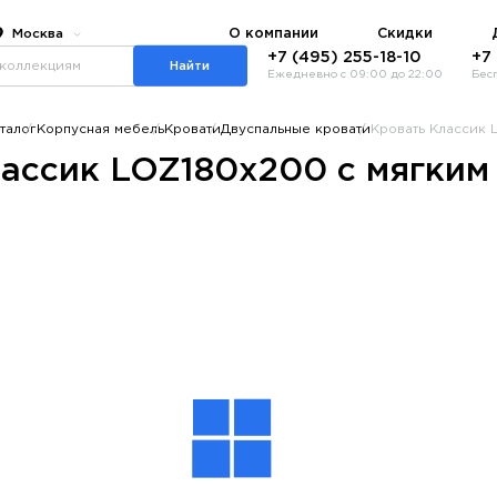
О компании
Скидки
Москва
+7 (495) 255-18-10
+7
Найти
Ежедневно с 09:00 до 22:00
Бес
талог
Корпусная мебель
Кровати
Двуспальные кровати
Кровать Классик 
ассик LOZ180x200 с мягким