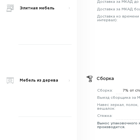
Доставка за МКАД до 
Элитная мебель
Доставка за МКАД бо
Доставка ко времени
интервал):
Сборка
Мебель из дерева
Сборка:
7% от ст
Выезд сборщика за 
Навес зеркал, полок,
вешалок:
Стяжка:
Вынос упаковочного 
производится.