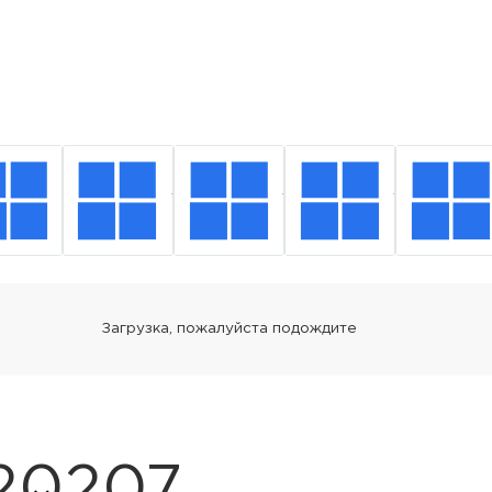
20
207