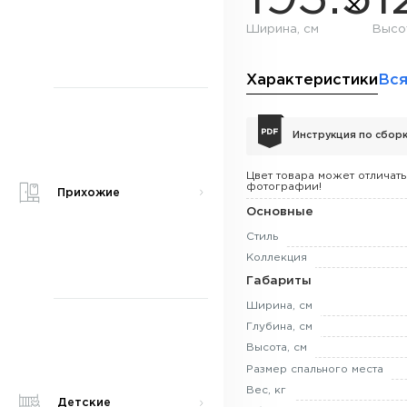
Ширина, см
Высо
Характеристики
Вся
Инструкция по сбор
Цвет товара может отличать
фотографии!
Прихожие
Основные
Стиль
Коллекция
Габариты
Ширина, см
Глубина, см
Высота, см
Размер спального места
Вес, кг
Детские