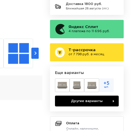
Доставка 1800 руб.
Ближайшая 28 августа (пт.)
Яндекс Сплит
4 платежа по 11 696 руб.
Т-рассрочка
от 7 798 руб. в месяц
Еще варианты
+5
шт.
Другие варианты
Оплата
Онлайн, наличными,