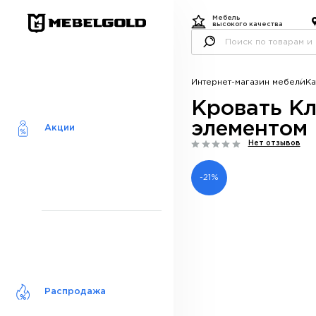
Мебель
высокого качества
Интернет-магазин мебели
Ка
Кровать Кл
элементом
Акции
Нет отзывов
-21%
Распродажа