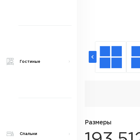
Гостиные
Размеры
193.5
1
Спальни