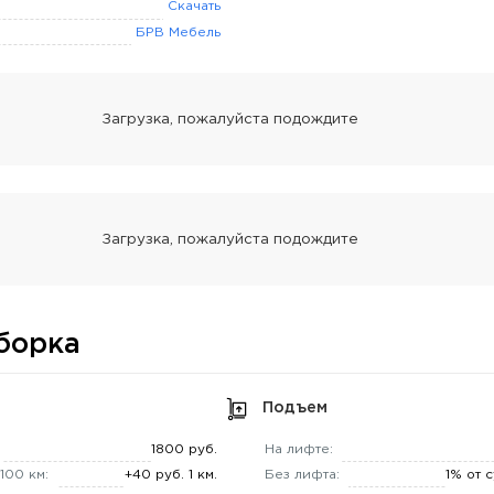
Скачать
БРВ Мебель
борка
Подъем
1800 руб.
На лифте:
100 км:
+40 руб. 1 км.
Без лифта:
1% от 