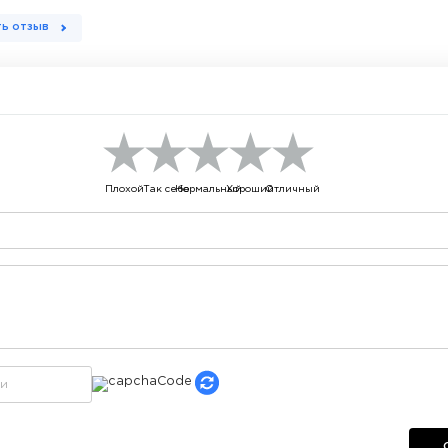
ь отзыв
Плохой
Так себе
Нормальный
Хороший
Отличный