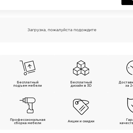
Бесплатный
Бесплатный
Достав
подъем мебели
дизайн в 3D
за 2
Профессиональная
Гар
Акции и скидки
сборка мебели
качест