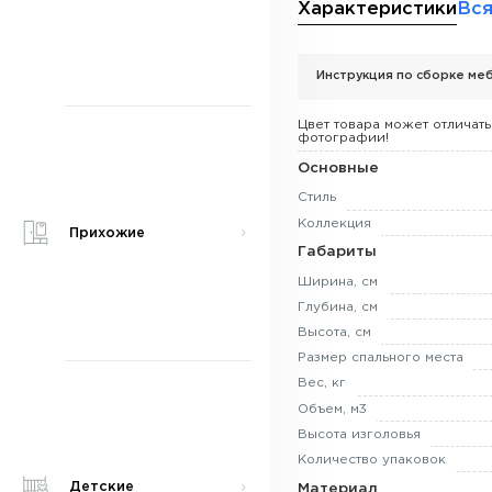
Характеристики
Вся
Инструкция по сборке меб
Цвет товара может отличать
фотографии!
Основные
Стиль
Коллекция
Прихожие
Габариты
Ширина, см
Глубина, см
Высота, см
Размер спального места
Вес, кг
Объем, м3
Высота изголовья
Количество упаковок
Детские
Материал