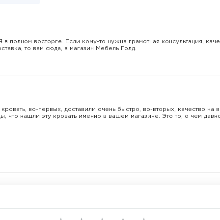
Я в полном восторге. Если кому-то нужна грамотная консультация, кач
ставка, то вам сюда, в магазин Мебель Голд.
кровать, во-первых, доставили очень быстро, во-вторых, качество на
ды, что нашли эту кровать именно в вашем магазине. Это то, о чем давн