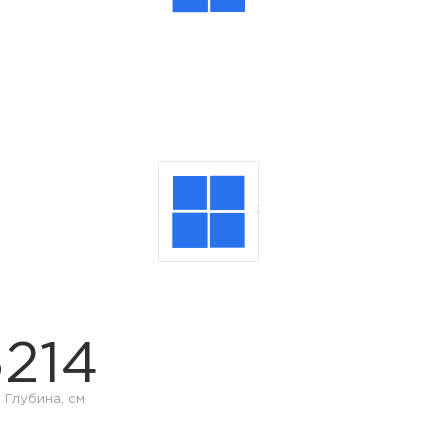
6
214
Глубина, см