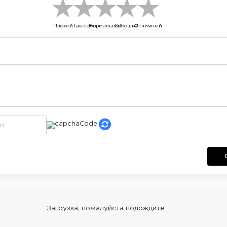
Плохой
Так себе
Нормальный
Хороший
Отличный