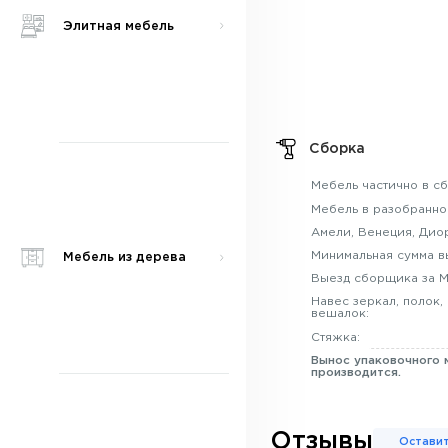
Элитная мебель
Сборка
Мебель частично в сб
Мебель в разобранно
Амели, Венеция, Диор
Минимальная сумма в
Мебель из дерева
Выезд сборщика за 
Навес зеркал, полок,
вешалок:
Стяжка:
Вынос упаковочного 
производится.
Отзывы
Оставит