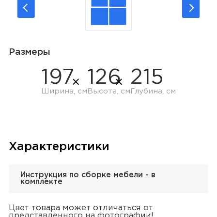
Размеры
197
126
215
Ширина, см
Высота, см
Глубина, см
Характеристики
Инструкция по сборке мебели - в
комплекте
Цвет товара может отличаться от
представленного на фотографии!