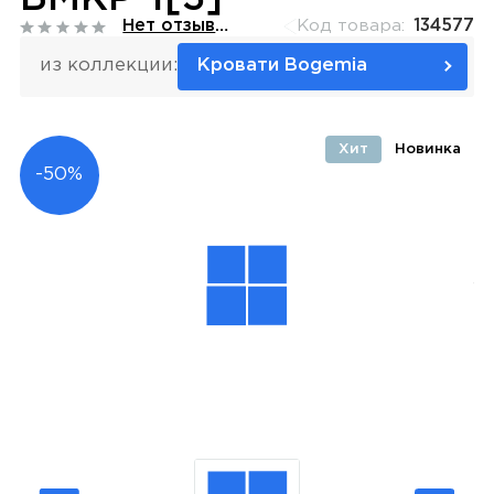
Нет отзывов
Код товара:
134577
из коллекции:
Кровати Bogemia
Хит
Новинка
-50%