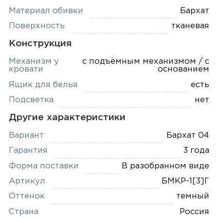
Материал обивки
Бархат
Поверхность
тканевая
Конструкция
Механизм у
с подъёмным механизмом / с
кровати
основанием
Ящик для белья
есть
Подсветка
нет
Другие характеристики
Вариант
Бархат 04
Гарантия
3 года
Форма поставки
В разобранном виде
Артикул
БМКР-1[3]Г
Оттенок
темный
Страна
Россия