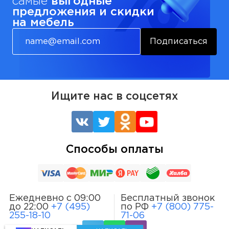
самые
выгодные
предложения и скидки
на мебель
Подписаться
Ищите нас в соцсетях
Способы оплаты
Ежедневно с 09:00
Бесплатный звонок
до 22:00
+7 (495)
по РФ
+7 (800) 775-
255-18-10
71-06