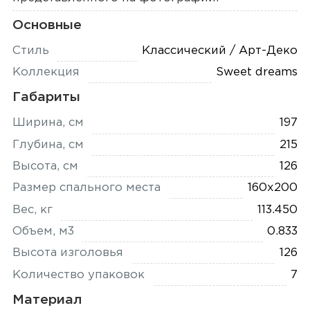
Основные
Стиль
Классический / Арт-Деко
Коллекция
Sweet dreams
Габариты
Ширина, см
197
Глубина, см
215
Высота, см
126
Размер спального места
160x200
Вес, кг
113.450
Объем, м3
0.833
Высота изголовья
126
Количество упаковок
7
Материал