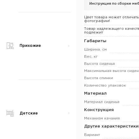
Инструкция по сборке меб
Цвет товара может отличать
фотографии!
Товар надлежащего качеств
подлежит
Габариты
Прихожие
Ширина, см
Вес, кг
Высота сиденья
Максимальная высота сиден
Высота спинки
Количество упаковок
Материал
Материал сиденья
Конструкция
Детские
Механизм качания
Другие характеристики
Вариант