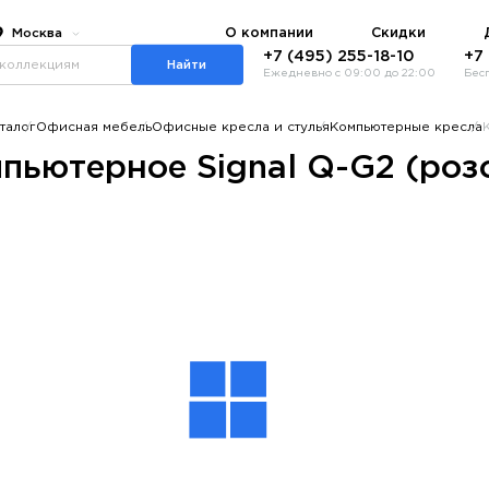
О компании
Скидки
Москва
+7 (495) 255-18-10
+7
Найти
Ежедневно с 09:00 до 22:00
Бес
талог
Офисная мебель
Офисные кресла и стулья
Компьютерные кресла
пьютерное Signal Q-G2 (роз