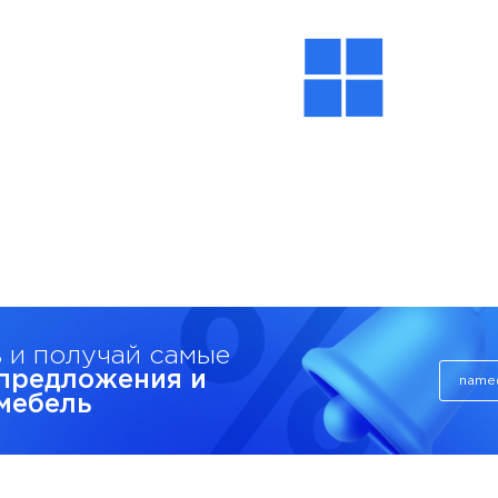
 и получай самые
предложения и
 мебель