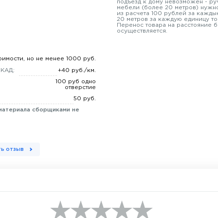
подъезд к дому невозможен - ру
мебели (более 20 метров) нужно
из расчета 100 рублей за кажды
20 метров за каждую единицу то
Перенос товара на расстояние б
осуществляется.
оимости, но не менее 1000 руб.
МКАД:
+40 руб./км.
100 руб одно
отверстие
50 руб.
материала сборщиками не
ь отзыв