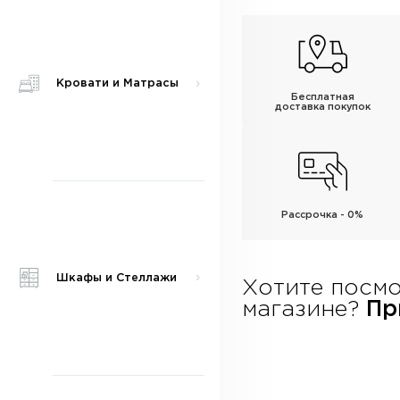
Кровати и Матрасы
Бесплатная
доставка покупок
Рассрочка - 0%
Шкафы и Стеллажи
Хотите посмо
магазине?
При