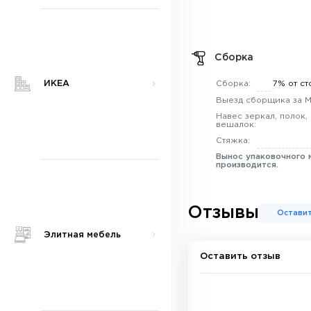
Сборка
ИКЕА
Сборка:
7% от ст
Выезд сборщика за 
Навес зеркал, полок,
вешалок:
Стяжка:
Вынос упаковочного 
производится.
Отзывы
Оставит
Элитная мебель
Оставить отзыв