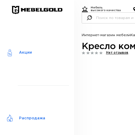
Мебель
высокого качества
Интернет-магазин мебели
Ка
Кресло ком
Акции
Нет отзывов
Распродажа