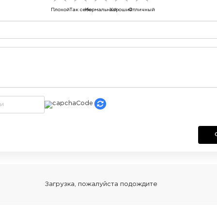
Плохой
Так себе
Нормальный
Хороший
Отличный