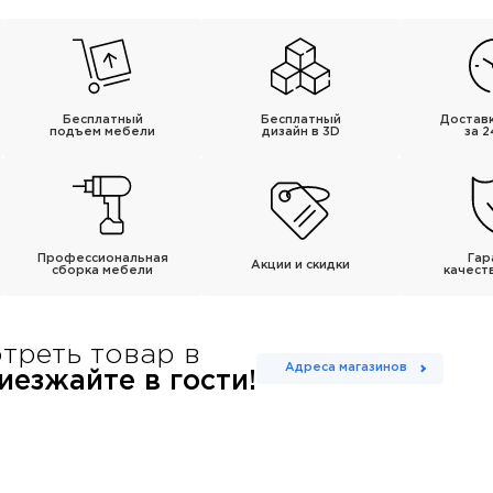
Бесплатный
Бесплатный
Достав
подъем мебели
дизайн в 3D
за 2
Профессиональная
Гар
Акции и скидки
сборка мебели
качест
треть товар в
Адреса магазинов
езжайте в гости!