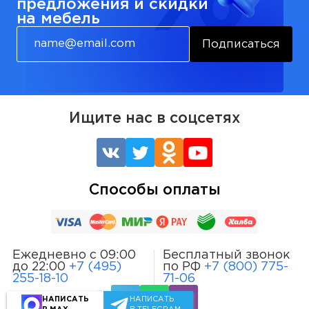
предложения и скидки
на мебель
Подписаться
Ищите нас в соцсетях
Способы оплаты
Ежедневно с 09:00
Бесплатный звонок
до 22:00
+7 (495)
по РФ
+7 (800) 775-
255-18-10
71-06
НАПИСАТЬ
НАПИСАТЬ