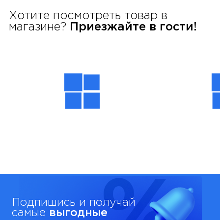
Хотите посмотреть товар в
магазине?
Приезжайте в гости!
Подпишись и получай
самые
выгодные