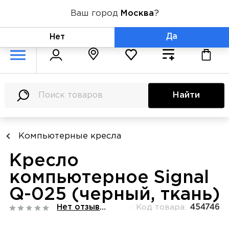
Ваш город
Москва
?
+7 (800) 775-71-06
Да
Нет
Найти
Компьютерные кресла
Кресло
компьютерное Signal
Q-025 (черный, ткань)
Нет отзывов
Код товара:
454746