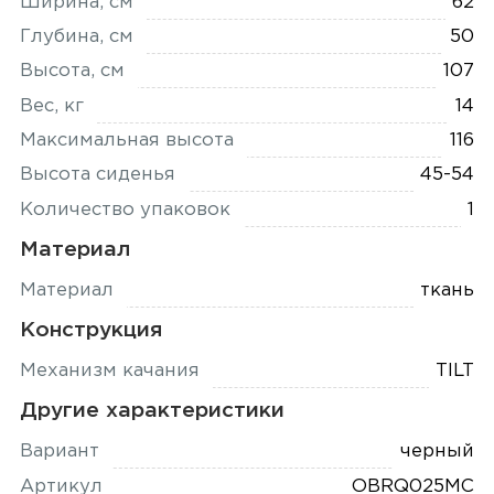
Ширина, см
62
Глубина, см
50
Высота, см
107
Вес, кг
14
Максимальная высота
116
Высота сиденья
45-54
Количество упаковок
1
Материал
Материал
ткань
Конструкция
Механизм качания
TILT
Другие характеристики
Вариант
черный
Артикул
OBRQ025MC