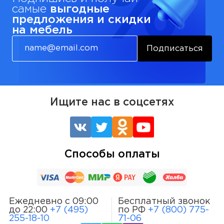
самые
выгодные
предложения и скидки
на мебель
Подписаться
Ищите нас в соцсетях
Способы оплаты
Ежедневно с 09:00
Бесплатный звонок
до 22:00
+7 (495)
по РФ
+7 (800) 775-
255-18-10
71-06