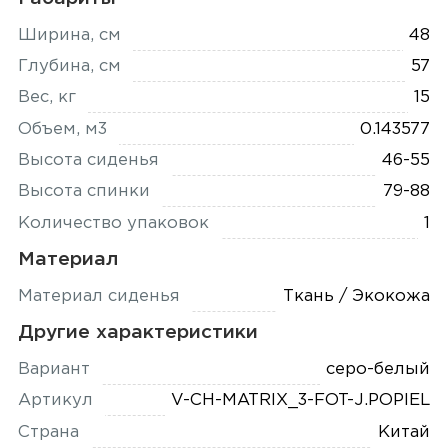
Ширина, см
48
Глубина, см
57
Вес, кг
15
Объем, м3
0.143577
Высота сиденья
46-55
Высота спинки
79-88
Количество упаковок
1
Материал
Материал сиденья
Ткань / Экокожа
Другие характеристики
Вариант
серо-белый
Артикул
V-CH-MATRIX_3-FOT-J.POPIEL
Страна
Китай