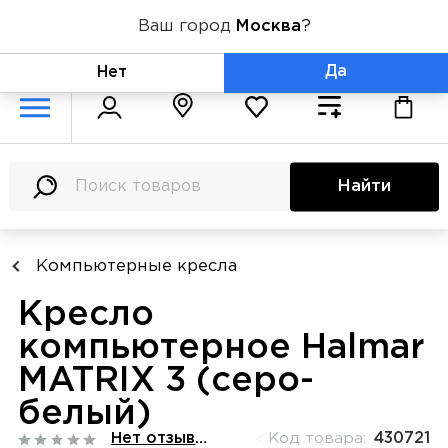
Ваш город
Москва
?
+7 (800) 775-71-06
Да
Нет
Найти
Компьютерные кресла
Кресло
компьютерное Halmar
MATRIX 3 (серо-
белый)
Нет отзывов
Код товара:
430721