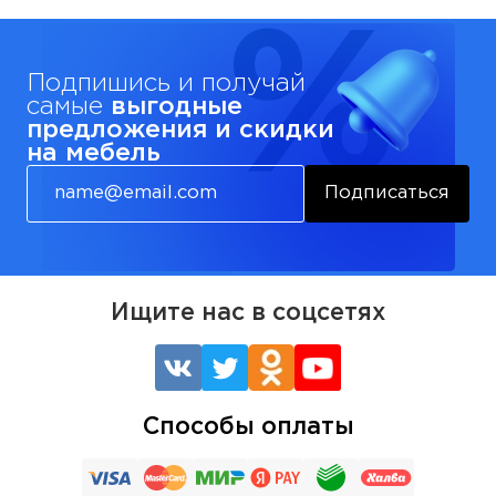
Подпишись и получай
самые
выгодные
предложения и скидки
на мебель
Подписаться
Ищите нас в соцсетях
Способы оплаты