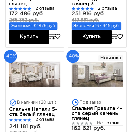
глянец
глянец 3
2 отзыва
2 отзыва
172 486 руб.
251 916 руб.
265 362 руб.
419 861 руб.
Экономия 92 876 руб.
Экономия 167 945 руб.
Купить
Купить
-40%
-40%
Новинка
В наличии (20 шт.)
Под заказ
Спальня Гравита 4-
Спальня Натали 5-
ств серый камень
ств белый глянец
глянец
2 отзыва
Нет отзывов
241 181 руб.
162 621 руб.