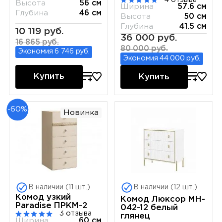
Высота
56 см
Ширина
57.6 см
Глубина
46 см
Высота
50 см
Глубина
41.5 см
10 119 руб.
36 000 руб.
16 865 руб.
80 000 руб.
Экономия 6 746 руб.
Экономия 44 000 руб.
Купить
Купить
-60%
Новинка
В наличии (11 шт.)
В наличии (12 шт.)
Комод узкий
Комод Люксор MH-
Paradise ПРКМ-2
042-12 белый
3 отзыва
глянец
Ширина
60 см