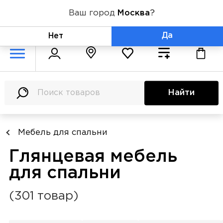
Ваш город
Москва
?
+7 (800) 775-71-06
Да
Нет
Найти
Мебель для спальни
Глянцевая мебель
для спальни
(301 товар)