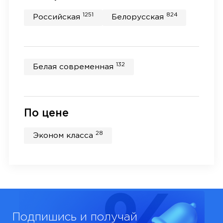
1251
824
Российская
Белорусская
132
Белая современная
По цене
28
Эконом класса
Подпишись и получай