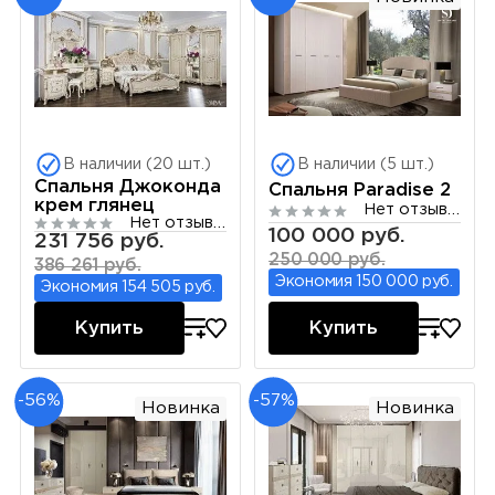
В наличии (20 шт.)
В наличии (5 шт.)
Спальня Джоконда
Спальня Paradise 2
крем глянец
Нет отзывов
Нет отзывов
100 000 руб.
231 756 руб.
250 000 руб.
386 261 руб.
Экономия 150 000 руб.
Экономия 154 505 руб.
Купить
Купить
-56%
-57%
Новинка
Новинка