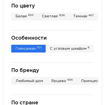
По цвету
650
1536
467
Белая
Светлая
Темная
Особенности
301
6
Глянцевая
С угловым шкафом
По бренду
666
Любимый дом
Ярцево
Принцесса 
По стране