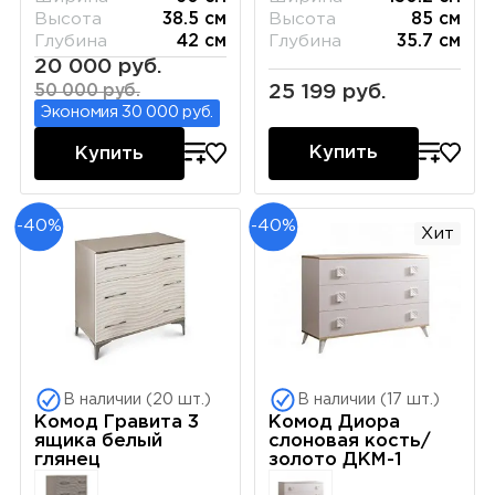
Высота
85 см
Высота
38.5 см
Глубина
35.7 см
Глубина
42 см
20 000 руб.
25 199 руб.
50 000 руб.
Экономия 30 000 руб.
Купить
Купить
-40%
-40%
Хит
В наличии (20 шт.)
В наличии (17 шт.)
Комод Гравита 3
Комод Диора
ящика белый
слоновая кость/
глянец
золото ДКМ-1