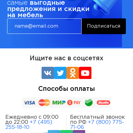
самые
выгодные
предложения и скидки
на мебель
Подписаться
Ищите нас в соцсетях
Способы оплаты
Ежедневно с 09:00
Бесплатный звонок
до 22:00
+7 (495)
по РФ
+7 (800) 775-
255-18-10
71-06