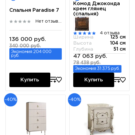
Комод Джоконда
крем глянец
Спальня Paradise 7
(спальня)
Нет отзывов
4 отзыва
Ширина
125 см
136 000 руб.
Высота
104 см
340 000 руб.
Глубина
51 см
Экономия 204 000
47 063 руб.
руб.
78 438 руб.
Экономия 31 375 руб.
Купить
Купить
-40%
-40%