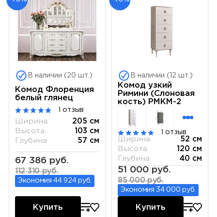
В наличии (20 шт.)
В наличии (12 шт.)
Комод узкий
Комод Флоренция
Римини (Слоновая
белый глянец
кость) РМКМ-2
1 отзыв
Ширина
205 см
Высота
103 см
1 отзыв
Ширина
52 см
Глубина
57 см
Высота
120 см
Глубина
40 см
67 386 руб.
51 000 руб.
112 310 руб.
85 000 руб.
Экономия 44 924 руб.
Экономия 34 000 руб.
Купить
Купить