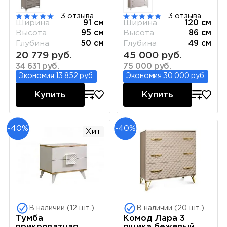
3 отзыва
3 отзыва
Ширина
91 см
Ширина
120 см
Высота
95 см
Высота
86 см
Глубина
50 см
Глубина
49 см
20 779 руб.
45 000 руб.
34 631 руб.
75 000 руб.
Экономия 13 852 руб.
Экономия 30 000 руб.
Купить
Купить
-40%
-40%
Хит
В наличии (12 шт.)
В наличии (20 шт.)
Тумба
Комод Лара 3