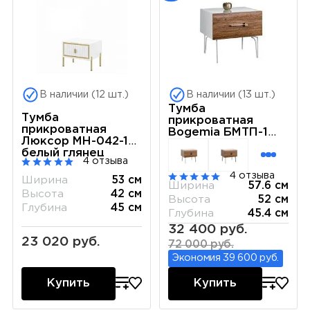
В наличии (12 шт.)
В наличии (13 шт.)
Тумба
Тумба
прикроватная
прикроватная
Bogemia БМТП-1
Люксор MH-042-14
(Белый)
белый глянец
4 отзыва
4 отзыва
Ширина
53 см
Ширина
57.6 см
Высота
42 см
Высота
52 см
Глубина
45 см
Глубина
45.4 см
32 400 руб.
23 020 руб.
72 000 руб.
Экономия 39 600 руб.
Купить
Купить