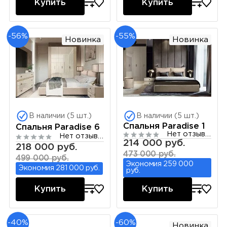
Купить
Купить
-56%
-55%
Новинка
Новинка
В наличии (5 шт.)
В наличии (5 шт.)
Спальня Paradise 1
Спальня Paradise 6
Нет отзывов
Нет отзывов
214 000 руб.
218 000 руб.
473 000 руб.
499 000 руб.
Экономия 259 000
Экономия 281 000 руб.
руб.
Купить
Купить
-40%
-60%
Новинка