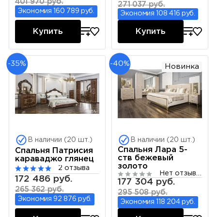
401 970 руб.
271 037 руб.
Экономия 160 789 руб.
Экономия 108 416 руб.
Купить
Купить
-35%
-40%
Новинка
В наличии (20 шт.)
В наличии (20 шт.)
Спальня Лара 5-
Спальня Патрисия
ств бежевый
караваджо глянец
золото
2 отзыва
Нет отзывов
172 486 руб.
177 304 руб.
265 362 руб.
295 508 руб.
Экономия 92 876 руб.
Экономия 118 204 руб.