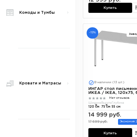
Купить
Комоды и Тумбы
-15%
Заво
В наличии (13 шт.)
Кровати и Матрасы
ИНГАР стол письмен
ИКЕА / IKEA, 120x75,
Нет отзывов
Ширина
Высота
Глубина
120 см
75 см
55 см
14 999 руб.
17 699 руб.
Экономия 2
Купить