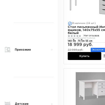
В наличии (24 шт.)
Стол письменный Инг
ящиков, 140х75х55 см
белый
Нет отзывов
Ширина
Высота
Глубина
140 см
75 см
55 см
18 999 руб.
Прихожие
22 099 руб.
Экономия 3
Купить
Детские