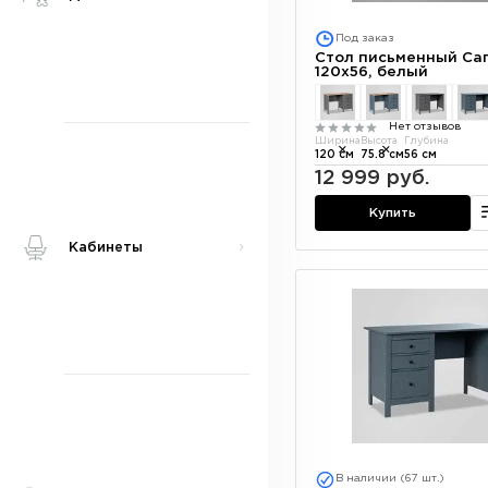
Под заказ
Стол письменный Саг
120х56, белый
Нет отзывов
Ширина
Высота
Глубина
120 см
75.8 см
56 см
12 999 руб.
Купить
Кабинеты
В наличии (67 шт.)