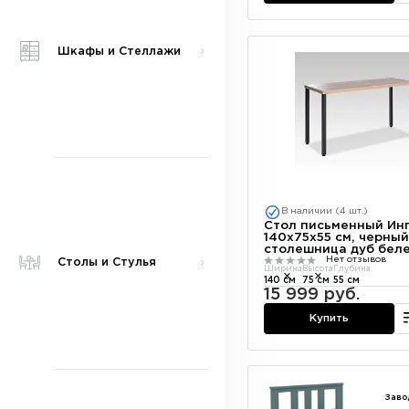
Шкафы и Стеллажи
В наличии (4 шт.)
Стол письменный Инг
140х75х55 см, черный
столешница дуб бел
Нет отзывов
Столы и Стулья
Ширина
Высота
Глубина
140 см
75 см
55 см
15 999 руб.
Купить
Заво