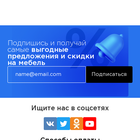
Подпишись и получай
самые
выгодные
предложения и скидки
на мебель
Подписаться
Ищите нас в соцсетях