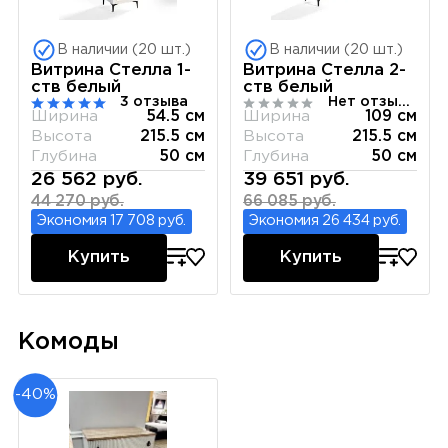
В наличии (20 шт.)
В наличии (20 шт.)
Витрина Стелла 1-
Витрина Стелла 2-
ств белый
ств белый
3 отзыва
Нет отзывов
Ширина
54.5 см
Ширина
109 см
Высота
215.5 см
Высота
215.5 см
Глубина
50 см
Глубина
50 см
26 562 руб.
39 651 руб.
44 270 руб.
66 085 руб.
Экономия 17 708 руб.
Экономия 26 434 руб.
Купить
Купить
Комоды
-40%