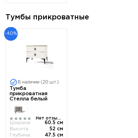
Тумбы прикроватные
-40%
В наличии (20 шт.)
Тумба
прикроватная
Стелла белый
Нет отзывов
Ширина
60.5 см
Высота
52 см
Глубина
47.5 см