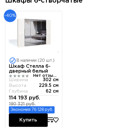
Шкафы 6-створчатые
-40%
В наличии (20 шт.)
Шкаф Стелла 6-
дверный белый
Нет отзывов
Ширина
302 см
Высота
229.5 см
Глубина
62 см
114 193 руб.
190 321 руб.
Экономия 76 128 руб.
Купить