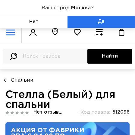
Ваш город
Москва
?
+7 (800) 775-71-06
Да
Нет
Найти
Спальни
Стелла (Белый) для
спальни
Нет отзывов
Код товара:
512096
АКЦИЯ ОТ ФАБРИКИ