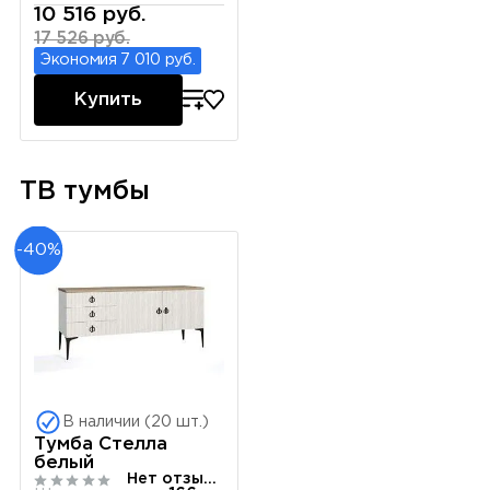
10 516 руб.
17 526 руб.
Экономия 7 010 руб.
Купить
ТВ тумбы
-40%
В наличии (20 шт.)
Тумба Стелла
белый
Нет отзывов