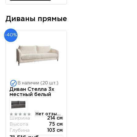
Диваны прямые
-40%
В наличии (20 шт.)
Диван Стелла 3х
местный белый
Нет отзывов
Ширина
214 см
Высота
75 см
Глубина
103 см