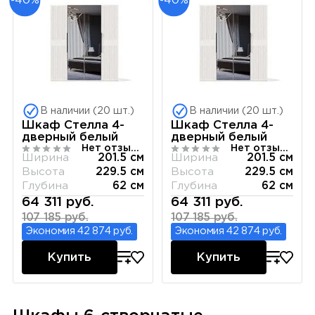
-40%
-40%
В наличии (20 шт.)
В наличии (20 шт.)
Шкаф Стелла 4-
Шкаф Стелла 4-
дверный белый
дверный белый
Нет отзывов
Нет отзывов
Ширина
201.5 см
Ширина
201.5 см
Высота
229.5 см
Высота
229.5 см
Глубина
62 см
Глубина
62 см
64 311 руб.
64 311 руб.
107 185 руб.
107 185 руб.
Экономия 42 874 руб.
Экономия 42 874 руб.
Купить
Купить