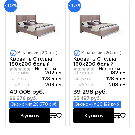
-40%
-40%
В наличии (20 шт.)
В наличии (20 шт.)
Кровать Стелла
Кровать Стелла
180х200 белый
160х200 белый
Нет отзывов
Нет отзывов
Ширина
202 см
Ширина
182 см
Высота
128.5 см
Высота
128.5 см
Глубина
208 см
Глубина
208 см
40 006 руб.
39 298 руб.
66 676 руб.
65 497 руб.
Экономия 26 670 руб.
Экономия 26 199 руб.
Купить
Купить