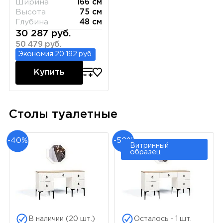
Ширина
166 см
Высота
75 см
Глубина
48 см
30 287 руб.
50 479 руб.
Экономия 20 192 руб.
Купить
Столы туалетные
-40%
-50%
Витринный
образец
В наличии (20 шт.)
Осталось - 1 шт.