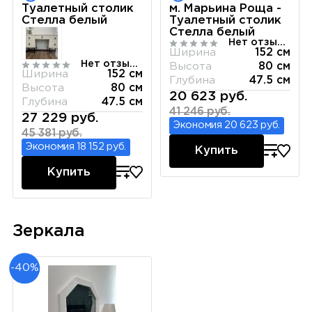
Туалетный столик
м. Марьина Роща -
Стелла белый
Туалетный столик
Стелла белый
Нет отзывов
Ширина
152 см
Нет отзывов
Высота
80 см
Ширина
152 см
Глубина
47.5 см
Высота
80 см
20 623 руб.
Глубина
47.5 см
41 246 руб.
27 229 руб.
Экономия 20 623 руб.
45 381 руб.
Экономия 18 152 руб.
Купить
Купить
Зеркала
-40%