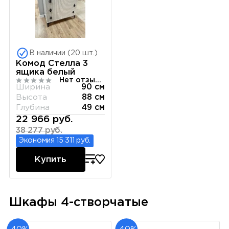
В наличии (20 шт.)
Комод Стелла 3
ящика белый
Нет отзывов
Ширина
90 см
Высота
88 см
Глубина
49 см
22 966 руб.
38 277 руб.
Экономия 15 311 руб.
Купить
Шкафы 4-створчатые