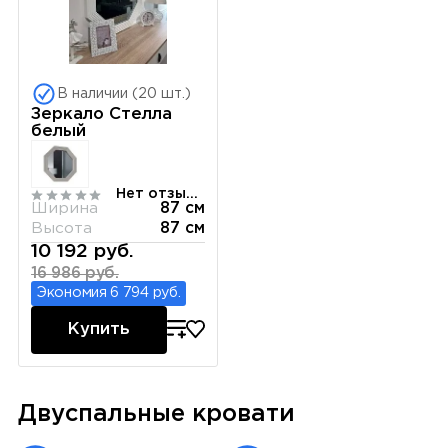
В наличии (20 шт.)
Зеркало Стелла
белый
Нет отзывов
Ширина
87 см
Высота
87 см
10 192 руб.
16 986 руб.
Экономия 6 794 руб.
Купить
Двуспальные кровати