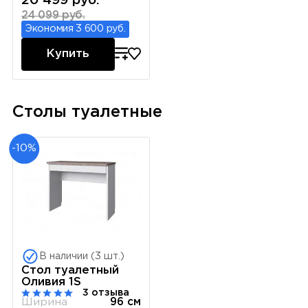
20 499 руб.
24 099 руб.
Экономия 3 600 руб.
Купить
Столы туалетные
-10%
В наличии (3 шт.)
Стол туалетный
Оливия 1S
3 отзыва
Ширина
96 см