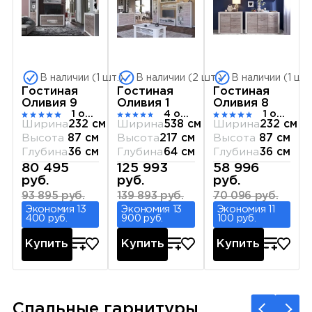
В наличии (1 шт.)
В наличии (2 шт.)
В наличии (1 шт.
Гостиная
Гостиная
Гостиная
Оливия 9
Оливия 1
Оливия 8
1 отзыв
4 отзыва
1 отзыв
Ширина
232 см
Ширина
538 см
Ширина
232 см
Высота
87 см
Высота
217 см
Высота
87 см
Глубина
36 см
Глубина
64 см
Глубина
36 см
80 495
125 993
58 996
руб.
руб.
руб.
93 895 руб.
139 893 руб.
70 096 руб.
Экономия 13
Экономия 13
Экономия 11
400 руб.
900 руб.
100 руб.
Купить
Купить
Купить
Спальные гарнитуры