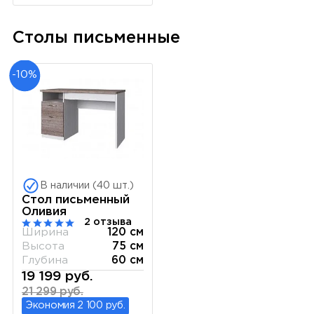
Столы письменные
-10%
В наличии (40 шт.)
Стол письменный
Оливия
2 отзыва
Ширина
120 см
Высота
75 см
Глубина
60 см
19 199 руб.
21 299 руб.
Экономия 2 100 руб.