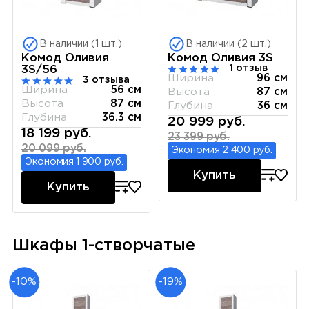
В наличии (1 шт.)
В наличии (2 шт.)
Комод Оливия
Комод Оливия 3S
1 отзыв
3S/56
Ширина
96 см
3 отзыва
Ширина
56 см
Высота
87 см
Высота
87 см
Глубина
36 см
Глубина
36.3 см
20 999 руб.
18 199 руб.
23 399 руб.
20 099 руб.
Экономия 2 400 руб.
Экономия 1 900 руб.
Купить
Купить
Шкафы 1-створчатые
-10%
-19%