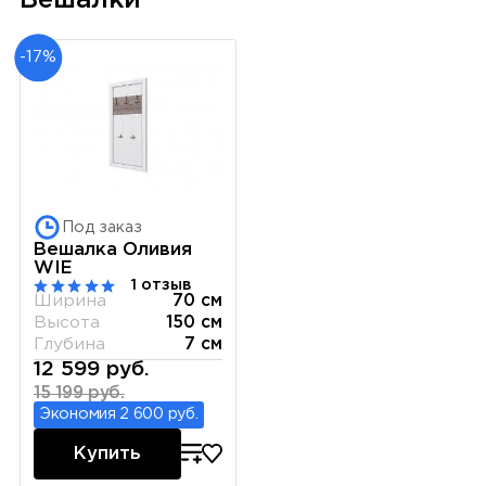
Вешалки
-17%
Под заказ
Вешалка Оливия
WIE
1 отзыв
Ширина
70 см
Высота
150 см
Глубина
7 см
12 599 руб.
15 199 руб.
Экономия 2 600 руб.
Купить