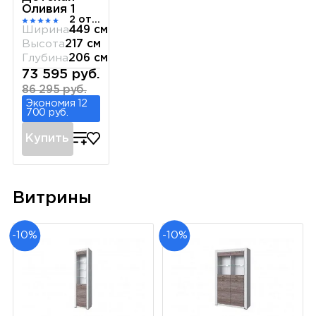
Оливия 1
2 отзыва
Ширина
449 см
Высота
217 см
Глубина
206 см
73 595 руб.
86 295 руб.
Экономия 12
700 руб.
Купить
Витрины
-10%
-10%