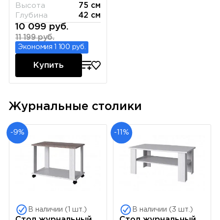
Высота
75 см
Глубина
42 см
10 099 руб.
11 199 руб.
Экономия 1 100 руб.
Купить
Журнальные столики
-9%
-11%
В наличии (1 шт.)
В наличии (3 шт.)
Стол журнальный
Стол журнальный