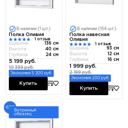
В наличии (1 шт.)
В наличии (154 шт.)
Полка Оливия
Полка навесная
1 отзыв
Оливия
Ширина
136 см
1 отзыв
Ширина
93 см
Высота
40 см
Высота
12 см
Глубина
24 см
Глубина
16 см
5 199 руб.
1 999 руб.
10 399 руб.
2 199 руб.
Экономия 5 200 руб.
Экономия 200 руб.
Купить
Купить
-60%
Витринный
образец