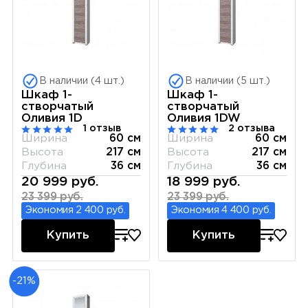
В наличии (4 шт.)
В наличии (5 шт.)
Шкаф 1-
Шкаф 1-
створчатый
створчатый
Оливия 1D
Оливия 1DW
1 отзыв
2 отзыва
Ширина
60 см
Ширина
60 см
Высота
217 см
Высота
217 см
Глубина
36 см
Глубина
36 см
20 999 руб.
18 999 руб.
23 399 руб.
23 399 руб.
Экономия 2 400 руб.
Экономия 4 400 руб.
Купить
Купить
-21%