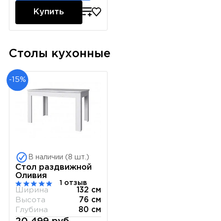
Купить
Столы кухонные
-15%
В наличии (8 шт.)
Стол раздвижной
Оливия
1 отзыв
Ширина
132 см
Высота
76 см
Глубина
80 см