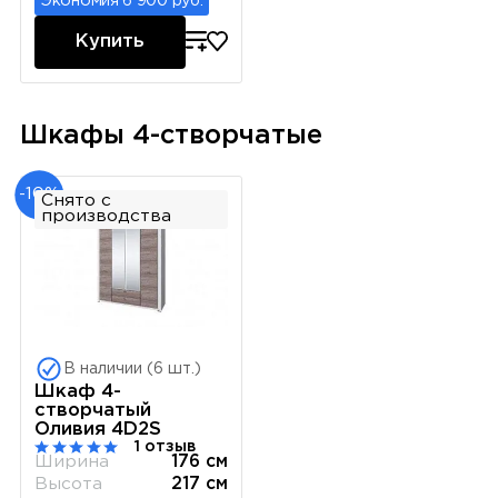
Экономия 6 900 руб.
Купить
Шкафы 4-створчатые
-10%
Снято с
производства
В наличии (6 шт.)
Шкаф 4-
створчатый
Оливия 4D2S
1 отзыв
Ширина
176 см
Высота
217 см