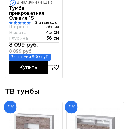
В наличии (4 шт.)
Тумба
прикроватная
Оливия 1S
5 отзывов
Ширина
56 см
Высота
45 см
Глубина
36 см
8 099 руб.
8 899 руб.
Экономия 800 руб.
Купить
ТВ тумбы
-9%
-9%