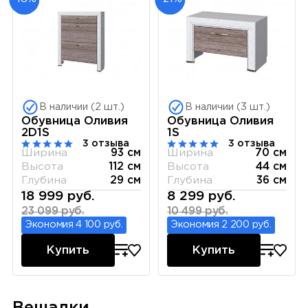
В наличии (2 шт.)
В наличии (3 шт.)
Обувница Оливия
Обувница Оливия
2D1S
1S
3 отзыва
3 отзыва
Ширина
93 см
Ширина
70 см
Высота
112 см
Высота
44 см
Глубина
29 см
Глубина
36 см
18 999 руб.
8 299 руб.
23 099 руб.
10 499 руб.
Экономия 4 100 руб.
Экономия 2 200 руб.
Купить
Купить