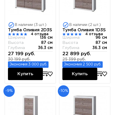
В наличии (3 шт.)
В наличии (2 шт.)
Тумба Оливия 2D3S
Тумба Оливия 1D3S
4 отзыва
4 отзыва
Ширина
136 см
Ширина
96 см
Высота
87 см
Высота
87 см
Глубина
36.3 см
Глубина
36.3 см
27 199 руб.
22 899 руб.
30 199 руб.
25 399 руб.
Экономия 3 000 руб.
Экономия 2 500 руб.
Купить
Купить
-9%
-10%