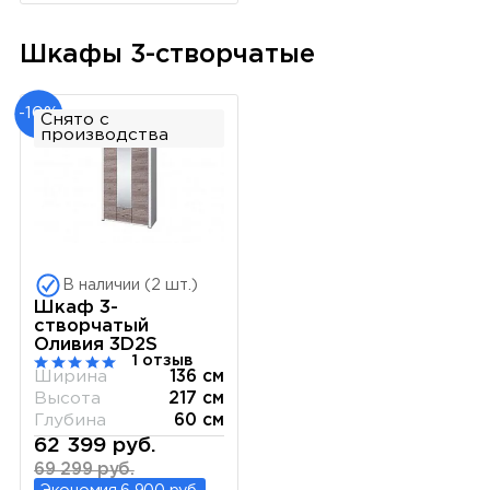
Шкафы 3-створчатые
-10%
Снято с
производства
В наличии (2 шт.)
Шкаф 3-
створчатый
Оливия 3D2S
1 отзыв
Ширина
136 см
Высота
217 см
Глубина
60 см
62 399 руб.
69 299 руб.