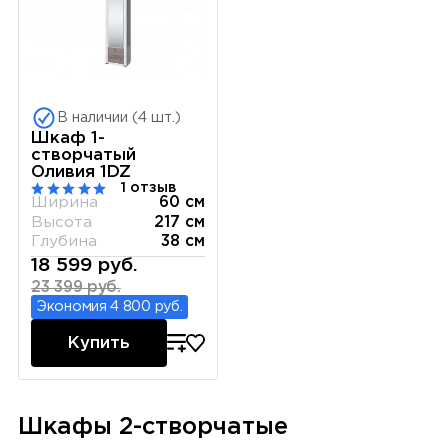
В наличии (4 шт.)
Шкаф 1-
створчатый
Оливия 1DZ
1 отзыв
Ширина
60 см
Высота
217 см
Глубина
38 см
18 599 руб.
23 399 руб.
Экономия 4 800 руб.
Купить
Шкафы 2-створчатые