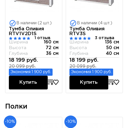
В наличии (2 шт.)
В наличии (4 шт.)
Тумба Оливия
Тумба Оливия
RTV1V2D1S
RTV3S
1 отзыв
3 отзыва
Ширина
160 см
Ширина
136 см
Высота
72 см
Высота
50 см
Глубина
36 см
Глубина
40 см
18 199 руб.
18 199 руб.
20 099 руб.
20 099 руб.
Экономия 1 900 руб.
Экономия 1 900 руб.
Купить
Купить
Полки
-10%
-10%