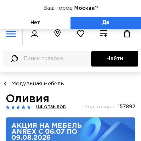
Ваш город
Москва
?
+7 (800) 775-71-06
Да
Нет
Найти
Модульная мебель
Оливия
114 отзывов
Код товара:
157892
АКЦИЯ НА МЕБЕЛЬ
ANREX С 06.07 ПО
09.08.2026