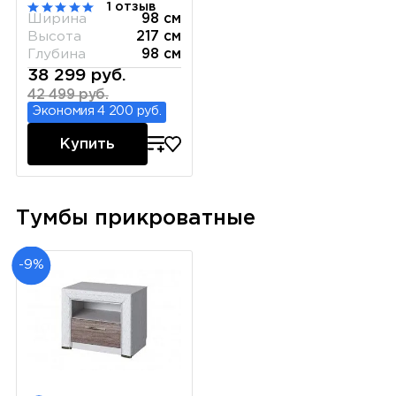
1 отзыв
Ширина
98 см
Высота
217 см
Глубина
98 см
38 299 руб.
42 499 руб.
Экономия 4 200 руб.
Купить
Тумбы прикроватные
-9%