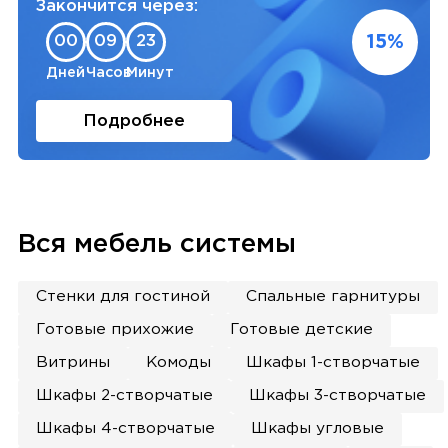
Закончится через:
15%
00
09
23
Дней
Часов
Минут
Подробнее
Вся мебель системы
Стенки для гостиной
Спальные гарнитуры
Готовые прихожие
Готовые детские
Витрины
Комоды
Шкафы 1-створчатые
Шкафы 2-створчатые
Шкафы 3-створчатые
Шкафы 4-створчатые
Шкафы угловые