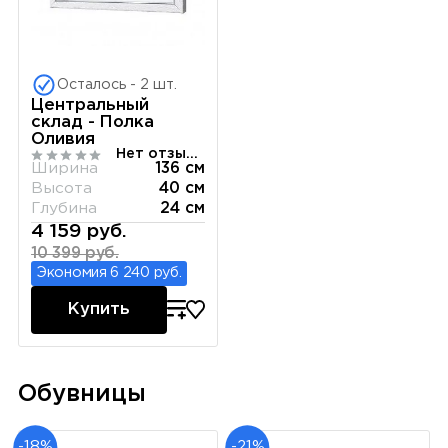
Осталось - 2 шт.
Центральный
склад - Полка
Оливия
Нет отзывов
Ширина
136 см
Высота
40 см
Глубина
24 см
4 159 руб.
10 399 руб.
Экономия 6 240 руб.
Купить
Обувницы
-18%
-21%