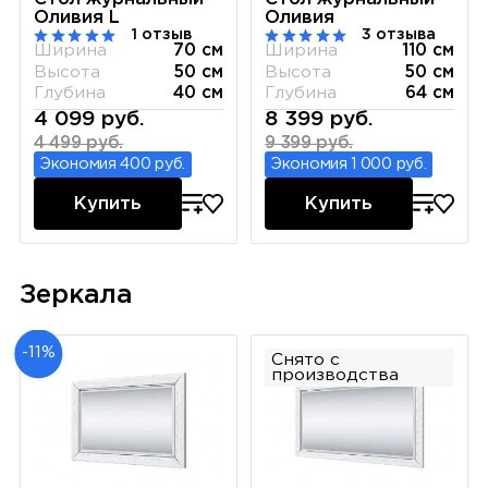
Оливия L
Оливия
1 отзыв
3 отзыва
Ширина
70 см
Ширина
110 см
Высота
50 см
Высота
50 см
Глубина
40 см
Глубина
64 см
4 099 руб.
8 399 руб.
4 499 руб.
9 399 руб.
Экономия 400 руб.
Экономия 1 000 руб.
Купить
Купить
Зеркала
-11%
Снято с
производства