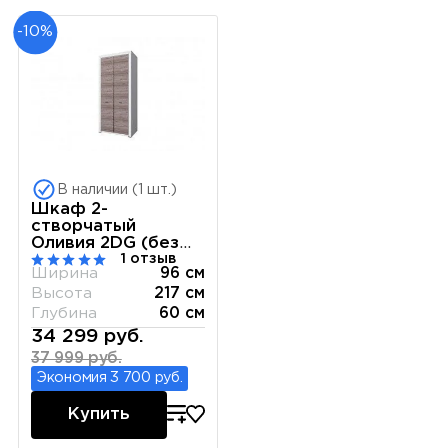
-10%
В наличии (1 шт.)
Шкаф 2-
створчатый
Оливия 2DG (без
1 отзыв
комплекта полок)
Ширина
96 см
Высота
217 см
Глубина
60 см
34 299 руб.
37 999 руб.
Экономия 3 700 руб.
Купить