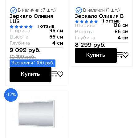
В наличии (7 шт.)
В наличии (1 шт.)
Зеркало Оливия
Зеркало Оливия B
1 отзыв
LUS
Ширина
136 см
1 отзыв
Ширина
96 см
Высота
86 см
Высота
66 см
Глубина
4 см
Глубина
4 см
8 299 руб.
9 099 руб.
Купить
10 199 руб.
Экономия 1 100 руб.
Купить
-12%