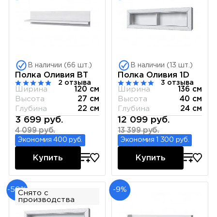
В наличии (66 шт.)
В наличии (13 шт.)
Полка Оливия BT
Полка Оливия 1D
2 отзыва
3 отзыва
Ширина
120 см
Ширина
136 см
Высота
27 см
Высота
40 см
Глубина
22 см
Глубина
24 см
3 699 руб.
12 099 руб.
4 099 руб.
13 399 руб.
Экономия 400 руб.
Экономия 1 300 руб.
Купить
Купить
-50%
-9%
Снято с
производства