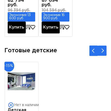
82 794
87 694
руб.
руб.
96 394 руб.
104 594 руб.
Экономия 13
Экономия 16
600 руб.
900 руб.
Купить
Купить
Готовые детские
-15%
Нет в наличии
Детская