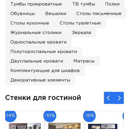
Тумбы прикроватные
ТВ тумбы
Полки
Обувницы
Вешалки
Столы письменные
Столы кухонные
Столы туалетные
Журнальные столики
Зеркала
Односпальные кровати
Полутороспальные кровати
Двуспальные кровати
Матрасы
Комплектующие для шкафов
Декоративные элементы
Стенки для гостиной
-14%
-10%
-16%
-1