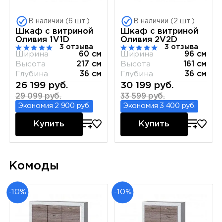
В наличии (6 шт.)
В наличии (2 шт.)
Шкаф с витриной
Шкаф с витриной
Оливия 1V1D
Оливия 2V2D
3 отзыва
3 отзыва
Ширина
60 см
Ширина
96 см
Высота
217 см
Высота
161 см
Глубина
36 см
Глубина
36 см
26 199 руб.
30 199 руб.
29 099 руб.
33 599 руб.
Экономия 2 900 руб.
Экономия 3 400 руб.
Купить
Купить
Комоды
-10%
-10%