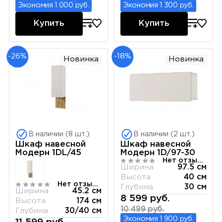
Экономия 1 000 руб.
Экономия 1 300 руб.
Купить
Купить
-26%
-18%
Новинка
Новинка
В наличии (8 шт.)
В наличии (2 шт.)
Шкаф навесной
Шкаф навесной
Модерн 1DL/45
Модерн 1D/97-30
Нет отзывов
Ширина
97.5 см
Высота
40 см
Нет отзывов
Глубина
30 см
Ширина
45.2 см
8 599 руб.
Высота
174 см
10 499 руб.
Глубина
30/40 см
Экономия 1 900 руб.