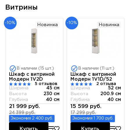
Витрины
-10%
-10%
Новинка
Новинка
В наличии (15 шт.)
В наличии (11 шт.)
Шкаф с витриной
Шкаф с витриной
Модерн 1V2D
Модерн 1V1D/52
5 отзывов
2 отзыва
Ширина
45 см
Ширина
52 см
Высота
230 см
Высота
200.9 см
Глубина
40 см
Глубина
40 см
21 999 руб.
15 599 руб.
24 399 руб.
17 299 руб.
Экономия 2 400 руб.
Экономия 1 700 руб.
Купить
Купить