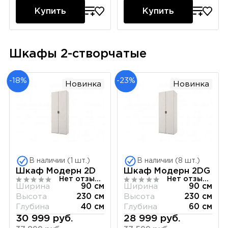
Купить
Купить
Шкафы 2-створчатые
-18%
-23%
Новинка
Новинка
В наличии (1 шт.)
В наличии (8 шт.)
Шкаф Модерн 2D
Шкаф Модерн 2DG
Нет отзывов
Нет отзывов
Ширина
90 см
Ширина
90 см
Высота
230 см
Высота
230 см
Глубина
40 см
Глубина
60 см
30 999 руб.
28 999 руб.