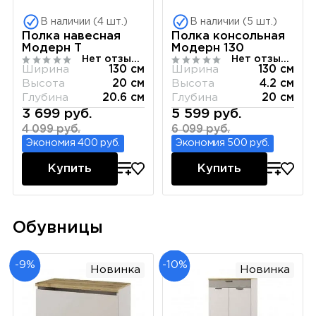
В наличии (4 шт.)
В наличии (5 шт.)
Полка навесная
Полка консольная
Модерн T
Модерн 130
Нет отзывов
Нет отзывов
Ширина
130 см
Ширина
130 см
Высота
20 см
Высота
4.2 см
Глубина
20.6 см
Глубина
20 см
3 699 руб.
5 599 руб.
4 099 руб.
6 099 руб.
Экономия 400 руб.
Экономия 500 руб.
Купить
Купить
Обувницы
-9%
-10%
Новинка
Новинка