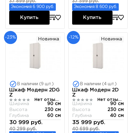
37 899 руб.
37 599 руб.
Экономия 6 900 руб.
Экономия 8 600 руб.
Купить
Купить
-23%
-12%
Новинка
Новинка
В наличии (9 шт.)
В наличии (4 шт.)
Шкаф Модерн 2DG
Шкаф Модерн 2D
Z
Z
Нет отзывов
Нет отзывов
Ширина
90 см
Ширина
90 см
Высота
230 см
Высота
230 см
Глубина
60 см
Глубина
40 см
30 999 руб.
35 999 руб.
40 299 руб.
40 699 руб.