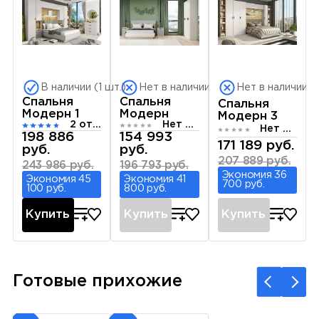
В наличии (1 шт.)
Нет в наличии
Нет в наличии
Спальня
Спальня
Спальня
Модерн 1
Модерн
Модерн 3
2 отзыва
Нет отзывов
Нет отзывов
198 886
154 993
171 189 руб.
руб.
руб.
207 889 руб.
243 986 руб.
196 793 руб.
Экономия 36
Экономия 45
Экономия 41
700 руб.
100 руб.
800 руб.
Купить
Купить
Купить
Готовые прихожие