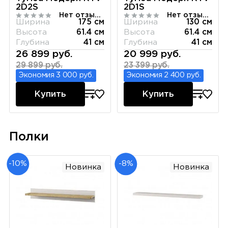
2D2S
2D1S
Нет отзывов
Нет отзывов
Ширина
175 см
Ширина
130 см
Высота
61.4 см
Высота
61.4 см
Глубина
41 см
Глубина
41 см
26 899 руб.
20 999 руб.
29 899 руб.
23 399 руб.
Экономия 3 000 руб.
Экономия 2 400 руб.
Купить
Купить
Полки
-10%
-8%
Новинка
Новинка