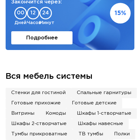
Закончится через:
15%
00
12
24
Дней
Часов
Минут
Подробнее
Вся мебель системы
Стенки для гостиной
Спальные гарнитуры
Готовые прихожие
Готовые детские
Витрины
Комоды
Шкафы 1-створчатые
Шкафы 2-створчатые
Шкафы навесные
Тумбы прикроватные
ТВ тумбы
Полки