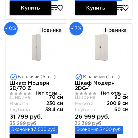
Купить
Купить
-10%
-17%
Новинка
Новинка
В наличии (5 шт.)
В наличии (1 шт.)
Шкаф Модерн
Шкаф Модерн
2D/70 Z
2DG-1
Нет отзывов
Нет отзывов
Ширина
70 см
Ширина
90 см
Высота
230 см
Высота
200.9 см
Глубина
38.4 см
Глубина
60 см
31 799 руб.
26 999 руб.
35 299 руб.
32 399 руб.
Экономия 3 500 руб.
Экономия 5 400 руб.