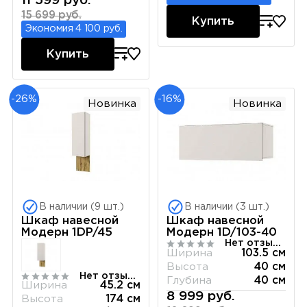
11 599 руб.
15 699 руб.
Купить
Экономия 4 100 руб.
Купить
-26%
-16%
Новинка
Новинка
В наличии (9 шт.)
В наличии (3 шт.)
Шкаф навесной
Шкаф навесной
Модерн 1DP/45
Модерн 1D/103-40
Нет отзывов
Ширина
103.5 см
Высота
40 см
Нет отзывов
Глубина
40 см
Ширина
45.2 см
8 999 руб.
Высота
174 см