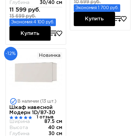
10 699 руб.
Глубина
30/40 см
Экономия 1 700 руб.
11 599 руб.
15 699 руб.
Купить
Экономия 4 100 руб.
Купить
-12%
Новинка
В наличии (13 шт.)
Шкаф навесной
Модерн 1D/87-30
1 отзыв
Ширина
87.5 см
Высота
40 см
Глубина
30 см