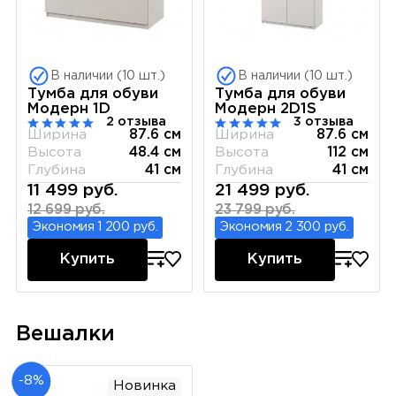
В наличии (10 шт.)
В наличии (10 шт.)
Тумба для обуви
Тумба для обуви
Модерн 1D
Модерн 2D1S
2 отзыва
3 отзыва
Ширина
87.6 см
Ширина
87.6 см
Высота
48.4 см
Высота
112 см
Глубина
41 см
Глубина
41 см
11 499 руб.
21 499 руб.
12 699 руб.
23 799 руб.
Экономия 1 200 руб.
Экономия 2 300 руб.
Купить
Купить
Вешалки
-8%
Новинка