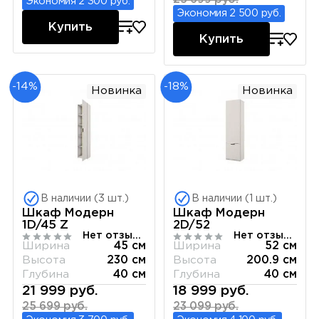
Экономия 2 300 руб.
Экономия 2 500 руб.
Купить
Купить
-14%
-18%
Новинка
Новинка
В наличии (3 шт.)
В наличии (1 шт.)
Шкаф Модерн
Шкаф Модерн
1D/45 Z
2D/52
Нет отзывов
Нет отзывов
Ширина
45 см
Ширина
52 см
Высота
230 см
Высота
200.9 см
Глубина
40 см
Глубина
40 см
21 999 руб.
18 999 руб.
25 699 руб.
23 099 руб.