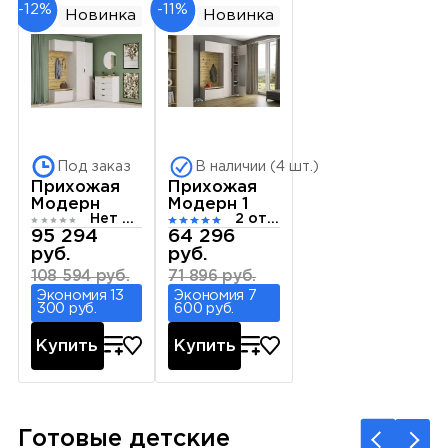
-12%
-11%
Новинка
Новинка
Под заказ
В наличии (4 шт.)
Прихожая
Прихожая
Модерн
Модерн 1
Нет отзывов
2 отзыва
95 294
64 296
руб.
руб.
108 594 руб.
71 896 руб.
Экономия 13
Экономия 7
300 руб.
600 руб.
Купить
Купить
Готовые детские