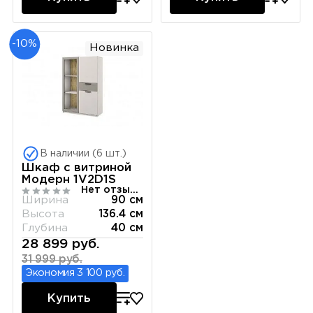
-10%
Новинка
В наличии (6 шт.)
Шкаф с витриной
Модерн 1V2D1S
Нет отзывов
Ширина
90 см
Высота
136.4 см
Глубина
40 см
28 899 руб.
31 999 руб.
Экономия 3 100 руб.
Купить