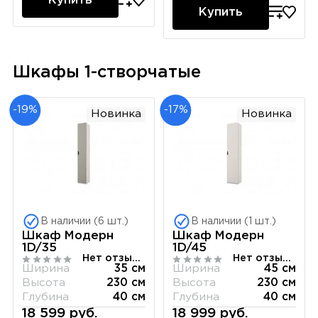
Купить
Купить
Шкафы 1-створчатые
-19%
-17%
Новинка
Новинка
В наличии (6 шт.)
В наличии (1 шт.)
Шкаф Модерн
Шкаф Модерн
1D/35
1D/45
Нет отзывов
Нет отзывов
Ширина
35 см
Ширина
45 см
Высота
230 см
Высота
230 см
Глубина
40 см
Глубина
40 см
18 599 руб.
18 999 руб.