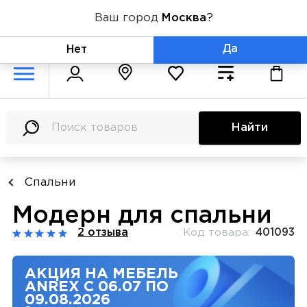
Ваш город
Москва
?
+7 (800) 775-71-06
Да
Нет
Найти
Спальни
Модерн для спальни
2 отзыва
Код товара:
401093
АКЦИЯ НА МЕБЕЛЬ
ANREX С 06.07 ПО
09.08.2026