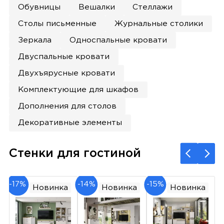
Обувницы
Вешалки
Стеллажи
Столы письменные
Журнальные столики
Зеркала
Односпальные кровати
Двуспальные кровати
Двухъярусные кровати
Комплектующие для шкафов
Дополнения для столов
Декоративные элементы
Стенки для гостиной
-17%
-14%
-15%
Новинка
Новинка
Новинка