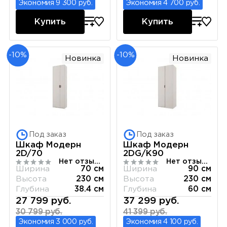
Экономия 9 300 руб.
Экономия 4 700 руб.
Купить
Купить
-10%
-10%
Новинка
Новинка
Под заказ
Под заказ
Шкаф Модерн
Шкаф Модерн
2D/70
2DG/K90
Нет отзывов
Нет отзывов
Ширина
70 см
Ширина
90 см
Высота
230 см
Высота
230 см
Глубина
38.4 см
Глубина
60 см
27 799 руб.
37 299 руб.
30 799 руб.
41 399 руб.
Экономия 3 000 руб.
Экономия 4 100 руб.