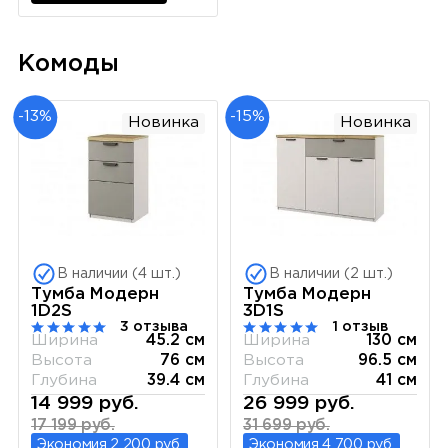
Комоды
-13%
-15%
Новинка
Новинка
В наличии (4 шт.)
В наличии (2 шт.)
Тумба Модерн
Тумба Модерн
1D2S
3D1S
3 отзыва
1 отзыв
Ширина
45.2 см
Ширина
130 см
Высота
76 см
Высота
96.5 см
Глубина
39.4 см
Глубина
41 см
14 999 руб.
26 999 руб.
17 199 руб.
31 699 руб.
Экономия 2 200 руб.
Экономия 4 700 руб.