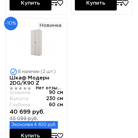
Купить
Купить
-10%
Новинка
В наличии (2 шт.)
Шкаф Модерн
2DG/K90 Z
Нет отзывов
Ширина
90 см
Высота
230 см
Глубина
60 см
40 699 руб.
45 099 руб.
Экономия 4 400 руб.
Купить