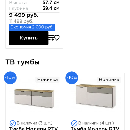
Высота
57.7 см
Глубина
39.4 см
9 499 руб.
11 499 руб.
Экономия 2 000 руб.
Купить
ТВ тумбы
-10%
-10%
Новинка
Новинка
В наличии (3 шт.)
В наличии (4 шт.)
Тумба Модерн RTV
Тумба Модерн RTV