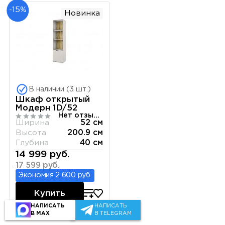
-15%
Новинка
В наличии (3 шт.)
Шкаф открытый
Модерн 1D/52
Нет отзывов
Ширина
52 см
Высота
200.9 см
Глубина
40 см
14 999 руб.
17 599 руб.
Экономия 2 600 руб.
Купить
НАПИСАТЬ
НАПИСАТЬ
В MAX
В TELEGRAM