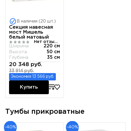
В наличии (20 шт.)
Секция навесная
мост Мишель
белый матовый
Нет отзывов
Ширина
220 см
Высота
50 см
Глубина
35 см
20 348 руб.
33 914 руб.
Экономия 13 566 руб.
Купить
Тумбы прикроватные
-40%
-40%