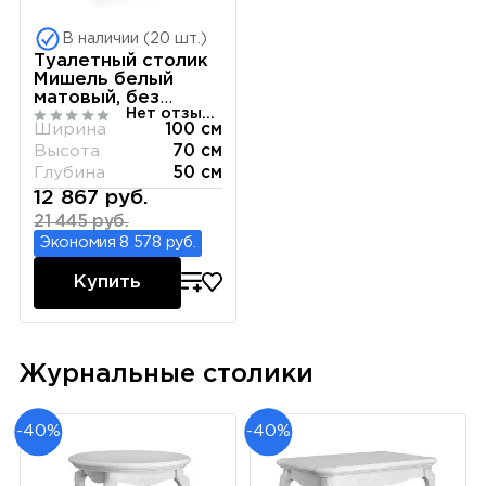
В наличии (20 шт.)
Туалетный столик
Мишель белый
матовый, без
Нет отзывов
зеркала
Ширина
100 см
Высота
70 см
Глубина
50 см
12 867 руб.
21 445 руб.
Экономия 8 578 руб.
Купить
Журнальные столики
-40%
-40%