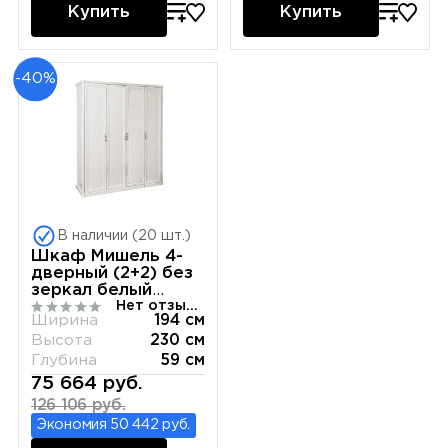
Купить
Купить
-40%
В наличии (20 шт.)
Шкаф Мишель 4-
дверный (2+2) без
зеркал белый
Нет отзывов
матовый
Ширина
194 см
Высота
230 см
Глубина
59 см
75 664 руб.
126 106 руб.
Экономия 50 442 руб.