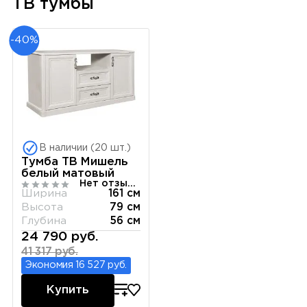
ТВ тумбы
-40%
В наличии (20 шт.)
Тумба ТВ Мишель
белый матовый
Нет отзывов
Ширина
161 см
Высота
79 см
Глубина
56 см
24 790 руб.
41 317 руб.
Экономия 16 527 руб.
Купить