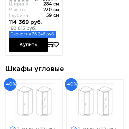
Нет отзывов
Ширина
284 см
Высота
230 см
Глубина
59 см
114 369 руб.
190 615 руб.
Экономия 76 246 руб.
Купить
Шкафы угловые
-40%
-40%