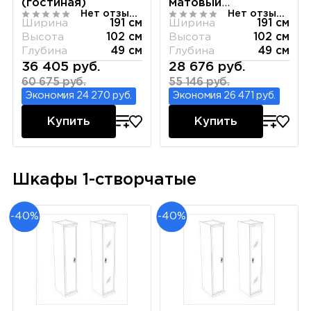
(гостиная)
матовый
Нет отзывов
Нет отзывов
(гостиная)
Ширина
191 см
Ширина
191 см
Высота
102 см
Высота
102 см
Глубина
49 см
Глубина
49 см
36 405 руб.
28 676 руб.
60 675 руб.
55 146 руб.
Экономия 24 270 руб.
Экономия 26 471 руб.
Купить
Купить
Шкафы 1-створчатые
-40%
-40%