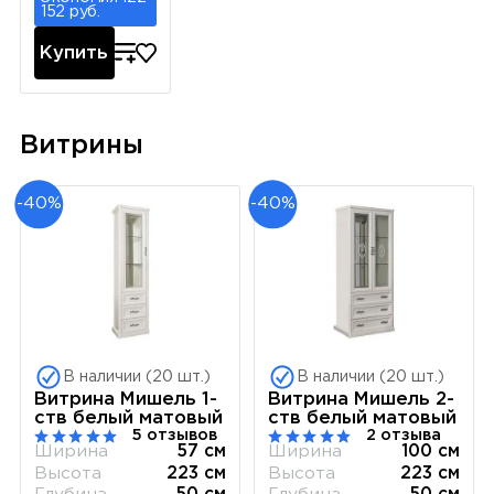
152 руб.
Купить
Витрины
-40%
-40%
В наличии (20 шт.)
В наличии (20 шт.)
Витрина Мишель 1-
Витрина Мишель 2-
ств белый матовый
ств белый матовый
5 отзывов
2 отзыва
Ширина
57 см
Ширина
100 см
Высота
223 см
Высота
223 см