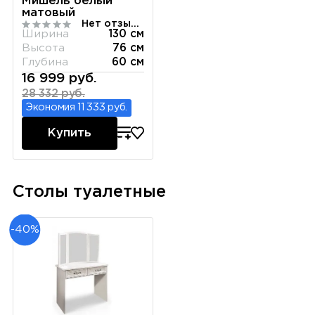
Мишель белый
матовый
Нет отзывов
Ширина
130 см
Высота
76 см
Глубина
60 см
16 999 руб.
28 332 руб.
Экономия 11 333 руб.
Купить
Столы туалетные
-40%