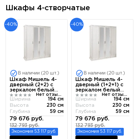
Шкафы 4-створчатые
-40%
-40%
В наличии (20 шт.)
В наличии (20 шт.)
Шкаф Мишель 4-
Шкаф Мишель 4-
дверный (2+2) с
дверный (1+2+1) с
зеркалом белый
зеркалом белый
Нет отзывов
Нет отзывов
матовый
матовый
Ширина
194 см
Ширина
194 см
Высота
230 см
Высота
230 см
Глубина
59 см
Глубина
59 см
79 676 руб.
79 676 руб.
132 793 руб.
132 793 руб.
Экономия 53 117 руб.
Экономия 53 117 руб.