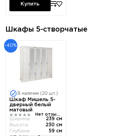
Купить
Шкафы 5-створчатые
-40%
В наличии (20 шт.)
Шкаф Мишель 5-
дверный белый
матовый
Нет отзывов
Ширина
239 см
Высота
230 см
Глубина
59 см