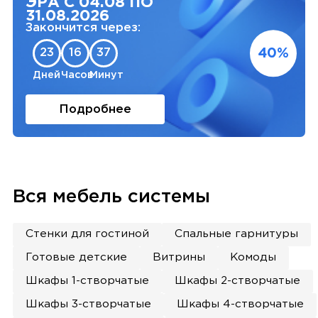
ЭРА С 04.08 ПО
31.08.2026
Закончится через:
40%
23
16
37
Дней
Часов
Минут
Подробнее
Вся мебель системы
Стенки для гостиной
Спальные гарнитуры
Готовые детские
Витрины
Комоды
Шкафы 1-створчатые
Шкафы 2-створчатые
Шкафы 3-створчатые
Шкафы 4-створчатые