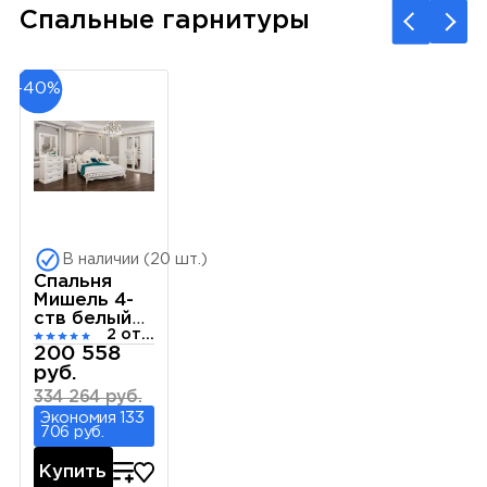
Спальные гарнитуры
-40%
В наличии (20 шт.)
Спальня
Мишель 4-
ств белый
2 отзыва
матовый 1
200 558
руб.
334 264 руб.
Экономия 133
706 руб.
Купить