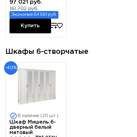
97 021 руб.
161 702 руб.
Экономия 64 681 руб.
Купить
Шкафы 6-створчатые
-40%
В наличии (20 шт.)
Шкаф Мишель 6-
дверный белый
матовый