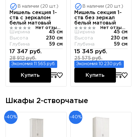
В наличии (20 шт.)
В наличии (20 шт.)
Мишель секция 1-
Мишель секция 1-
ств с зеркалом
ств без зеркал
белый матовый
белый матовый
Нет отзывов
Нет отзывов
Ширина
45 см
Ширина
45 см
Высота
230 см
Высота
230 см
Глубина
59 см
Глубина
59 см
17 347 руб.
15 345 руб.
28 912 руб.
25 575 руб.
Экономия 11 565 руб.
Экономия 10 230 руб.
Купить
Купить
Шкафы 2-створчатые
-40%
-40%