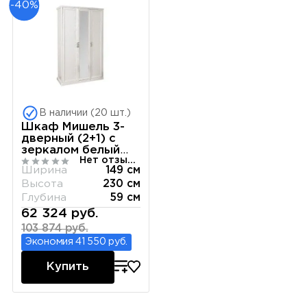
-40%
В наличии (20 шт.)
Шкаф Мишель 3-
дверный (2+1) с
зеркалом белый
Нет отзывов
матовый
Ширина
149 см
Высота
230 см
Глубина
59 см
62 324 руб.
103 874 руб.
Экономия 41 550 руб.
Купить