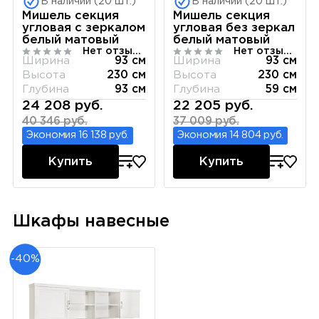
В наличии (20 шт.)
В наличии (20 шт.)
Мишель секция
Мишель секция
угловая с зеркалом
угловая без зеркал
белый матовый
белый матовый
Нет отзывов
Нет отзывов
Ширина
93 см
Ширина
93 см
Высота
230 см
Высота
230 см
Глубина
93 см
Глубина
59 см
24 208 руб.
22 205 руб.
40 346 руб.
37 009 руб.
Экономия 16 138 руб.
Экономия 14 804 руб.
Купить
Купить
Шкафы навесные
-40%