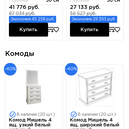
Глубина
50 см
Глубина
50 см
41 776 руб.
27 133 руб.
87 034 руб.
56 527 руб.
Экономия 45 258 руб.
Экономия 29 395 руб.
Купить
Купить
Комоды
-40%
-40%
В наличии (20 шт.)
В наличии (20 шт.)
Комод Мишель 4
Комод Мишель 4
ящ. узкий белый
ящ. широкий белый