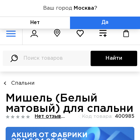
Ваш город
Москва
?
+7 (800) 775-71-06
Да
Нет
Найти
Спальни
Мишель (Белый
матовый) для спальни
Нет отзывов
Код товара:
400985
АКЦИЯ ОТ ФАБРИКИ