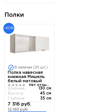
Полки
-40%
В наличии (20 шт.)
Полка навесная
книжная Мишель
белый матовый
Нет отзывов
Ширина
130 см
Высота
45 см
Глубина
35 см
7 316 руб.
12 193 руб.