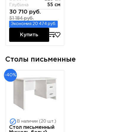
Глубина
55 см
30 710 руб.
51 184 руб.
Экономия 20 474 руб.
Купить
Столы письменные
-40%
В наличии (20 шт.)
Стол письменный