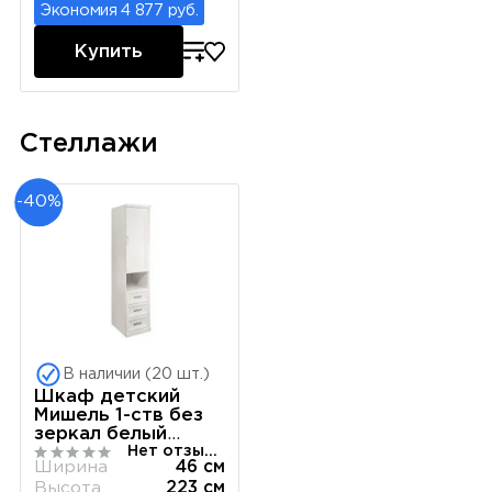
Экономия 4 877 руб.
Купить
Стеллажи
-40%
В наличии (20 шт.)
Шкаф детский
Мишель 1-ств без
зеркал белый
Нет отзывов
матовый
Ширина
46 см
Высота
223 см