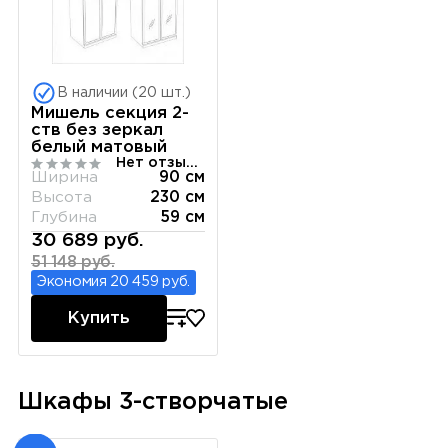
В наличии (20 шт.)
Мишель секция 2-
ств без зеркал
белый матовый
Нет отзывов
Ширина
90 см
Высота
230 см
Глубина
59 см
30 689 руб.
51 148 руб.
Экономия 20 459 руб.
Купить
Шкафы 3-створчатые