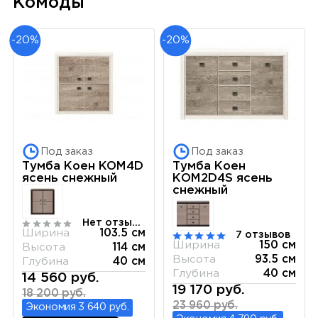
Комоды
-20%
-20%
Под заказ
Под заказ
Тумба Коен KOM4D
Тумба Коен
ясень снежный
КОМ2D4S ясень
снежный
Нет отзывов
Ширина
103.5 см
7 отзывов
Ширина
150 см
Высота
114 см
Высота
93.5 см
Глубина
40 см
Глубина
40 см
14 560 руб.
19 170 руб.
18 200 руб.
23 960 руб.
Экономия 3 640 руб.