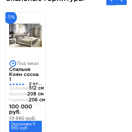
-11%
Под заказ
Спальня
Коен сосна
1
2 отзыва
Ширина
512 см
Высота
208 см
Глубина
206 см
100 000
руб.
111 960 руб.
Экономия 11
960 руб.