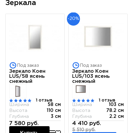
Зеркала
-20%
Под заказ
Под заказ
Зеркало Коен
Зеркало Коен
LUS/58 ясень
LUS/103 ясень
снежный
снежный
1 отзыв
1 отзыв
Ширина
58 см
Ширина
103 см
Высота
110 см
Высота
78.2 см
Глубина
3 см
Глубина
2.2 см
7 580 руб.
4 410 руб.
5 510 руб.