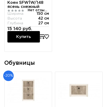
Коен SFW1W/148
ясень снежный
Нет отзывов
Ширина
150 см
Высота
42 см
Глубина
27 см
15 140 руб.
Купить
Обувницы
-20%