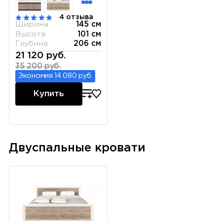
4 отзыва
Ширина
145 см
Высота
101 см
Глубина
206 см
21 120 руб.
35 200 руб.
Экономия 14 080 руб.
Купить
Двуспальные кровати