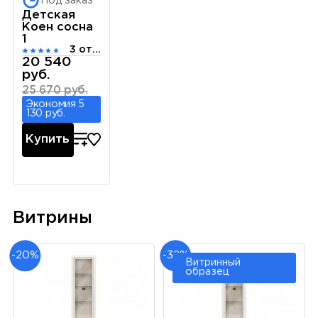
Под заказ
Детская
Коен сосна
1
3 отзыва
20 540
руб.
25 670 руб.
Экономия 5
130 руб.
Купить
Витрины
-20%
-32%
Витринный
образец