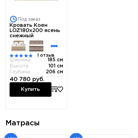
Под заказ
Кровать Коен
LOZ180x200 ясень
снежный
1 отзыв
Ширина
185 см
Высота
101 см
Глубина
206 см
40 780 руб.
Купить
Матрасы