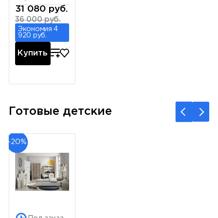
31 080 руб.
36 000 руб.
Экономия 4
920 руб.
Купить
Готовые детские
-20%