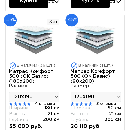
Купить
Купить
-45%
-45%
Хит
В наличии (36 шт.)
В наличии (1 шт.)
Матрас Комфорт
Матрас Комфорт
500 (ОК Базис)
500 (ОК Базис)
(180х200)
(90х200)
Размер
Размер
4 отзыва
3 отзыва
Ширина
180 см
Ширина
90 см
Высота
21 см
Высота
21 см
Глубина
200 см
Глубина
200 см
35 000 руб.
20 110 руб.