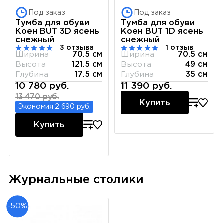
Под заказ
Под заказ
Тумба для обуви
Тумба для обуви
Коен BUT 3D ясень
Коен BUT 1D ясень
снежный
снежный
3 отзыва
1 отзыв
Ширина
70.5 см
Ширина
70.5 см
Высота
121.5 см
Высота
49 см
Глубина
17.5 см
Глубина
35 см
10 780 руб.
11 390 руб.
13 470 руб.
Купить
Экономия 2 690 руб.
Купить
Журнальные столики
-50%