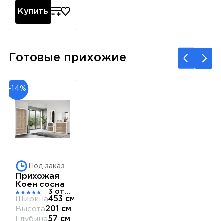
Купить
Готовые прихожие
-14%
Под заказ
Прихожая
Коен сосна
3 отзыва
Ширина
453 см
Высота
201 см
Глубина
57 см