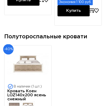
Купить
Экономия 1 100 руб.
Купить
Полутороспальные кровати
-40%
В наличии (1 шт.)
Кровать Коен
LOZ140x200 ясень
снежный