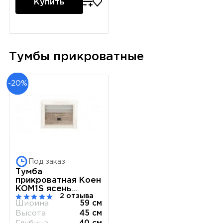
Купить
Тумбы прикроватные
-20%
Под заказ
Тумба
прикроватная Коен
KOM1S ясень
2 отзыва
снежный
Ширина
59 см
Высота
45 см