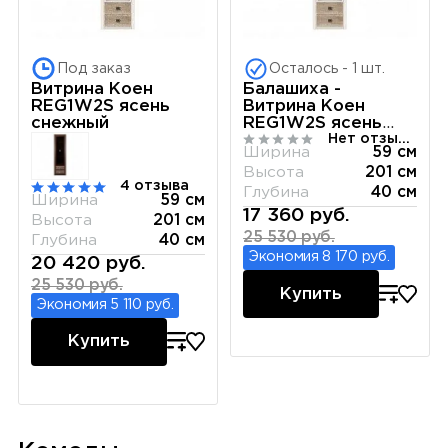
Под заказ
Осталось - 1 шт.
Витрина Коен
Балашиха -
REG1W2S ясень
Витрина Коен
снежный
REG1W2S ясень
Нет отзывов
снежный
Ширина
59 см
Высота
201 см
4 отзыва
Глубина
40 см
Ширина
59 см
17 360 руб.
Высота
201 см
25 530 руб.
Глубина
40 см
Экономия 8 170 руб.
20 420 руб.
25 530 руб.
Купить
Экономия 5 110 руб.
Купить