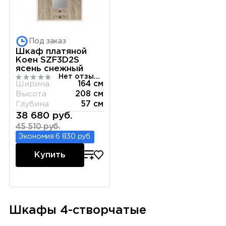
Под заказ
Шкаф платяной
Коен SZF3D2S
ясень снежный
Нет отзывов
Ширина
164 см
Высота
208 см
Глубина
57 см
38 680 руб.
45 510 руб.
Экономия 6 830 руб.
Купить
Шкафы 4-створчатые