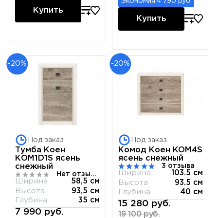
Экономия 4 790 руб.
Купить
Купить
-20%
-20%
Под заказ
Под заказ
Тумба Коен
Комод Коен KOM4S
КОМ1D1S ясень
ясень снежный
3 отзыва
снежный
Ширина
103.5 см
Нет отзывов
Ширина
58,5 см
Высота
93.5 см
Высота
93,5 см
Глубина
40 см
Глубина
35 см
15 280 руб.
7 990 руб.
19 100 руб.