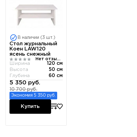
В наличии (3 шт.)
Стол журнальный
Коен LAW120
ясень снежный
Нет отзывов
Ширина
120 см
Высота
50 см
Глубина
60 см
5 350 руб.
10 700 руб.
Экономия 5 350 руб.
Купить