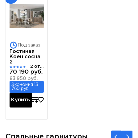
Под заказ
Гостиная
Коен сосна
2
2 отзыва
70 190 руб.
83 950 руб.
Экономия 13
760 руб.
Купить
Спальные гарнитуры