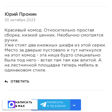
Юрий Пронин
30 октября 2023
Красивый комод. Относительно простая
сборка, низкий ценник. Необычно смотрятся
ручки.
Уже стоят два книжных шкафа из этой серии.
Место за дверью пустовало и тут наткнулся
на этот комод - эта ниша будто специально
была под него - встал там там как влитой. А
на лестничной площадке теперь мебель в
одинаковом стиле.
ОТВЕТИТЬ
НАПИСАТЬ
НАПИСАТЬ
Показать ещё
В MAX
В TELEGRAM