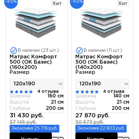
-45%
-45%
Хит
Хит
В наличии (23 шт.)
В наличии (11 шт.)
Матрас Комфорт
Матрас Комфорт
500 (ОК Базис)
500 (ОК Базис)
(160х200)
(140х200)
Размер
Размер
4 отзыва
4 отзыва
Ширина
160 см
Ширина
140 см
Высота
21 см
Высота
21 см
Глубина
200 см
Глубина
200 см
31 430 руб.
27 870 руб.
57 146 руб.
50 673 руб.
Экономия 25 716 руб.
Экономия 22 803 руб.