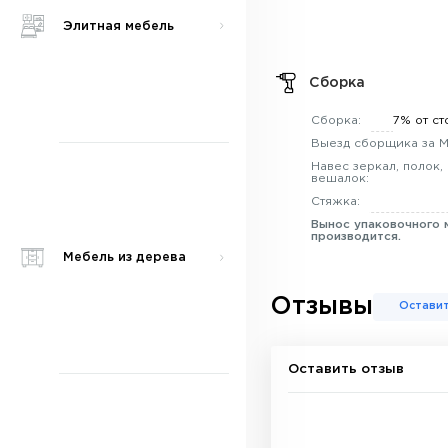
Элитная мебель
Сборка
Сборка:
7% от ст
Выезд сборщика за 
Навес зеркал, полок,
вешалок:
Стяжка:
Вынос упаковочного 
производится.
Мебель из дерева
Отзывы
Оставит
Оставить отзыв