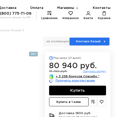
Магазины
Доставка
Оплата
Контакты
4
 (800) 775-71-06
платный звонок по РФ
Сравнение
Избранное
Войти
Корзина
ентаки белый 3
из коллекции:
Кентаки белый
Хит
Под заказ (21 дней)
80 940 руб.
111 450 руб.
Получить скидку
+ 3 238 бонусов Спасибо *
Получить консультацию
Купить
Купить в 1 клик
Доставка 1800 руб.