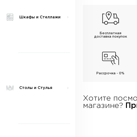
Шкафы и Стеллажи
Бесплатная
доставка покупок
Рассрочка - 0%
Столы и Стулья
Хотите посмо
магазине?
При