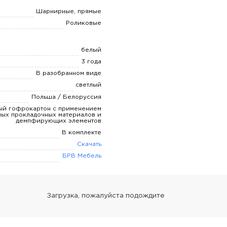
Шарнирные, прямые
Роликовые
белый
3 года
В разобранном виде
светлый
Польша / Белоруссия
ый гофрокартон с применением
ных прокладочных материалов и
демпфирующих элементов
В комплекте
Скачать
БРВ Мебель