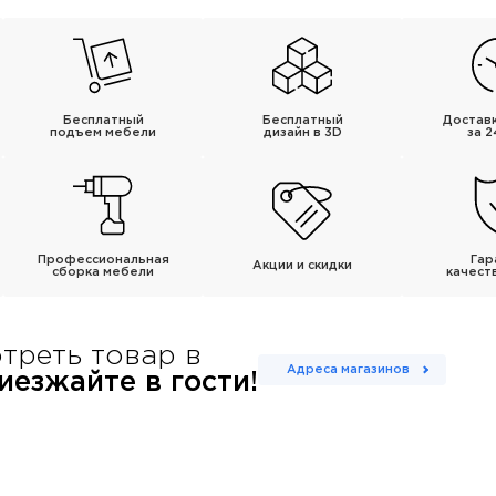
Бесплатный
Бесплатный
Достав
подъем мебели
дизайн в 3D
за 2
Профессиональная
Гар
Акции и скидки
сборка мебели
качест
треть товар в
Адреса магазинов
езжайте в гости!