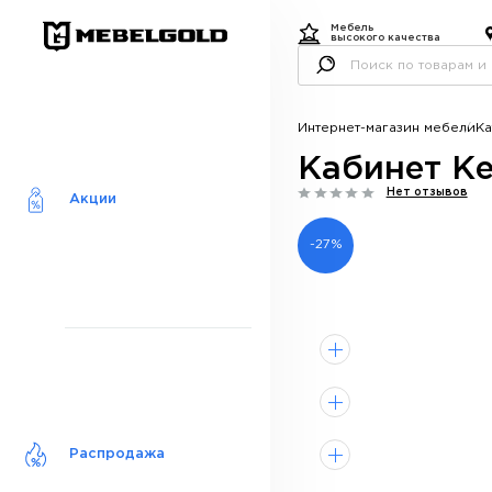
Мебель
высокого качества
Интернет-магазин мебели
Ка
Кабинет Ке
Нет отзывов
Акции
-27%
Распродажа