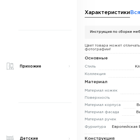
Характеристики
Вся
Инструкция по сборке меб
Цвет товара может отличать
фотографии!
Основные
Прихожие
Стиль
Кл
Коллекция
Материал
Материал ножек
Поверхность
Материал корпуса
В
Материал фасада
В
Материал ручек
Фурнитура
Европейская 
Конструкция
Детские