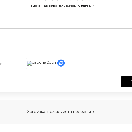
Плохой
Так себе
Нормальный
Хороший
Отличный