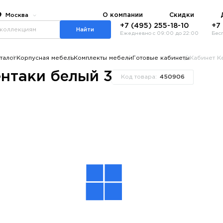
О компании
Скидки
Москва
+7 (495) 255-18-10
+7
Найти
Ежедневно с 09:00 до 22:00
Бес
талог
Корпусная мебель
Комплекты мебели
Готовые кабинеты
Кабинет К
нтаки белый 3
Код товара:
450906