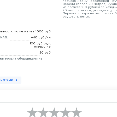
подъезд к дому невозможен - ру
мебели (более 20 метров) нужно
из расчета 100 рублей за кажды
20 метров за каждую единицу то
Перенос товара на расстояние б
осуществляется.
оимости, но не менее 1000 руб.
МКАД:
+40 руб./км.
100 руб одно
отверстие.
50 руб.
материала сборщиками не
ь отзыв