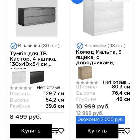
В наличии (80 шт.)
В наличии (48 шт.)
Комод Мальта, 3
Тумба для ТВ
ящика, с
Кастор, 4 ящика,
доводчиками,
130х40х54 см,
80х48х76 см,
серая
белый
Нет отзывов
Ширина
80,3 см
Нет отзывов
Высота
76,4 см
Ширина
129.7 см
Глубина
48 см
Высота
54.2 см
10 999 руб.
Глубина
39.6 см
12 999 руб.
8 499 руб.
Экономия 2 000 руб.
Купить
Купить