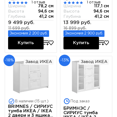
1 отзыв
1 отзыв
Ширина
78,2 см
Ширина
117,1 см
Высота
94,6 см
Высота
94,6 см
Глубина
41,2 см
Глубина
41,2 см
9 499 руб.
13 999 руб.
11 699 руб.
16 899 руб.
Экономия 2 200 руб.
Экономия 2 900 руб.
Купить
Купить
-18%
-13%
Завод ИКЕА
Завод ИКЕА
В наличии (15 шт.)
Под заказ
BRIMNES / СИРИУС
БРИМНЭС /
тумба ИКЕА / IKEA
СИРИУС тумба
2 двери и 3 ящика