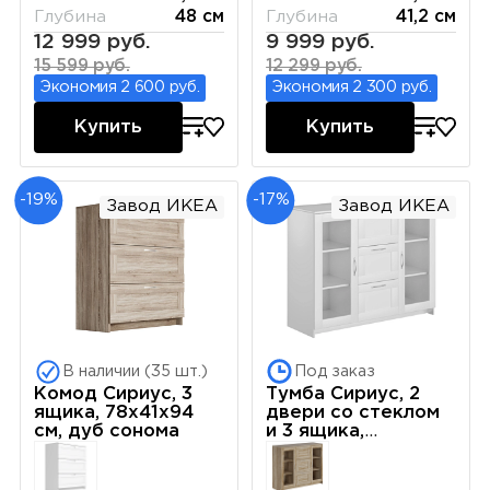
Глубина
48 см
Глубина
41,2 см
12 999 руб.
9 999 руб.
15 599 руб.
12 299 руб.
Экономия 2 600 руб.
Экономия 2 300 руб.
Купить
Купить
-19%
-17%
Завод ИКЕА
Завод ИКЕА
В наличии (35 шт.)
Под заказ
Комод Сириус, 3
Тумба Сириус, 2
ящика, 78х41х94
двери со стеклом
см, дуб сонома
и 3 ящика,
117х41х95 см, белая