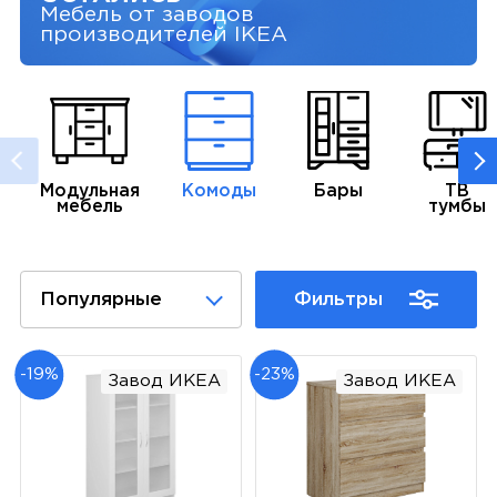
Мебель от заводов
производителей IKEA
Модульная
Комоды
Бары
ТВ
мебель
тумбы
Популярные
Фильтры
-19%
-23%
Завод ИКЕА
Завод ИКЕА