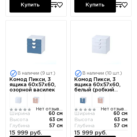
Купить
Купить
В наличии (9 шт.)
В наличии (10 шт.)
Комод Пикси, 3
Комод Пикси, 3
ящика 60x57x60,
ящика 60x57x60,
озорной василек
белый (робкий
подснежник)
Нет отзывов
Нет отзывов
Ширина
60 см
Ширина
60 см
Высота
63 см
Высота
63 см
Глубина
57 см
Глубина
57 см
15 999 руб.
15 999 руб.