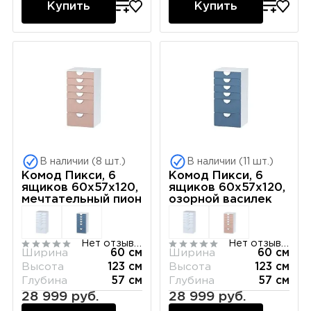
Купить
Купить
В наличии (8 шт.)
В наличии (11 шт.)
Комод Пикси, 6
Комод Пикси, 6
ящиков 60x57x120,
ящиков 60x57x120,
мечтательный пион
озорной василек
Нет отзывов
Нет отзывов
Ширина
60 см
Ширина
60 см
Высота
123 см
Высота
123 см
Глубина
57 см
Глубина
57 см
28 999 руб.
28 999 руб.