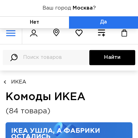
Ваш город
Москва
?
+7 (800) 775-71-06
Да
Нет
Найти
ИКЕА
Комоды ИКЕА
(84 товара)
IKEA УШЛА, А ФАБРИКИ
ОСТАЛИСЬ