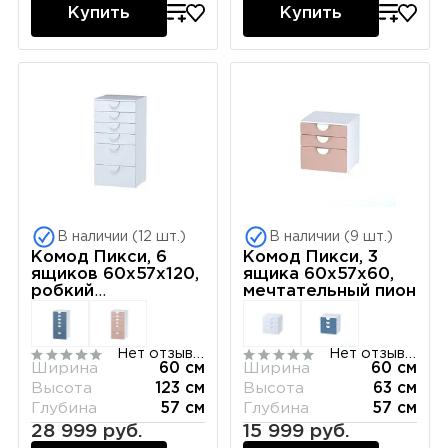
Купить
Купить
В наличии (12 шт.)
В наличии (9 шт.)
Комод Пикси, 6
Комод Пикси, 3
ящиков 60x57x120,
ящика 60x57x60,
робкий
мечтательный пион
подснежник
Нет отзывов
Нет отзывов
Ширина
60 см
Ширина
60 см
Высота
123 см
Высота
63 см
Глубина
57 см
Глубина
57 см
28 999 руб.
15 999 руб.