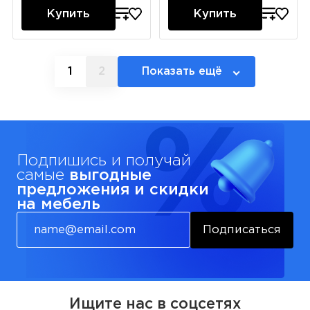
Купить
Купить
1
2
Показать ещё
Подпишись и получай
самые
выгодные
предложения и скидки
на мебель
Подписаться
Ищите нас в соцсетях